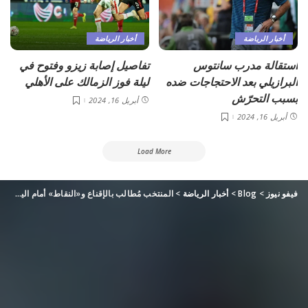
أخبار الرياضة
أخبار الرياضة
استقالة مدرب سانتوس
تفاصيل إصابة زيزو وفتوح في
البرازيلي بعد الاحتجاجات ضده
ليلة فوز الزمالك على الأهلي
بسبب التحرّش
أبريل 16, 2024
أبريل 16, 2024
Load More
فيفو نيوز
>
Blog
>
أخبار الرياضة
>
المنتخب مُطالب بالإقناع و«النقاط» أمام اليمن