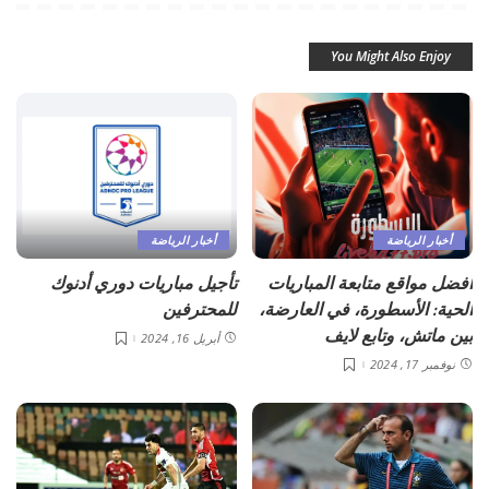
You Might Also Enjoy
أخبار الرياضة
أخبار الرياضة
أفضل مواقع متابعة المباريات
تأجيل مباريات دوري أدنوك
الحية: الأسطورة، في العارضة،
للمحترفين
بين ماتش، وتابع لايف
أبريل 16, 2024
نوفمبر 17, 2024