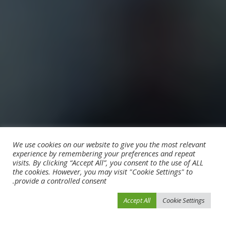
We use cookies on our website to give you the most relevant
experience by remembering your preferences and repeat
visits. By clicking “Accept All”, you consent to the use of ALL
the cookies. However, you may visit "Cookie Settings" to
provide a controlled consent.
Accept All
Cookie Settings