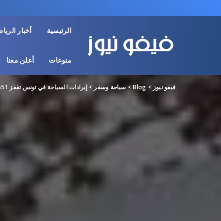
الرئيسية
أخبار الريا
منوعات
أعلن معنا
فيفو نيوز
>
Blog
>
سياحة وسفر
>
إيرادات السياحة في تونس تقفز 51% إلى 1.1 مليار دولار