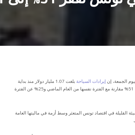
يوم الجمعة، إن
إيرادات السياحة
بلغت 1.07 مليار دولار منذ بداية
العام حتى 20 يوليو/تموز، بزيادة 51% مقارنة مع الفترة نفسها من العام الماضي و25% عن الفترة
ئة القليلة في اقتصاد تونس المتعثر وسط أزمة في ماليتها العامة