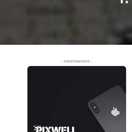
– Advertisement –