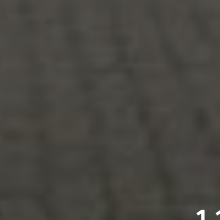
سياحة في تونس تقفز 51% إلى 1.1