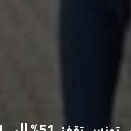
إيرادات ال