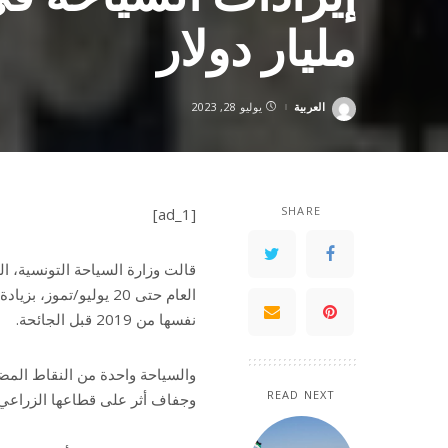
مليار دولار
العربية
يوليو 28, 2023
Posted
by
SHARE
[ad_1]
قالت وزارة السياحة التونسية، ال
نفسها من 2019 قبل الجائحة.
والسياحة واحدة من النقاط المضي
READ NEXT
وجفاف أثر على قطاعها الزراعي.