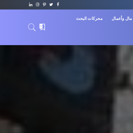
مال وأعمال
محركات البحث
0