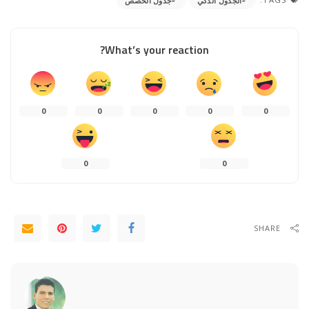
الجدول الذكي
جدول الحصص
What’s your reaction?
0
0
0
0
0
0
0
SHARE