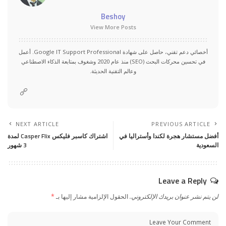
Beshoy
View More Posts
أخصائي دعم تقني، حاصل على شهادة Google IT Support Professional. أعمل
في تحسين محركات البحث (SEO) منذ عام 2020 وشغوف بمتابعة الذكاء الاصطناعي
وعالم التقنية الحديثة.
NEXT ARTICLE
PREVIOUS ARTICLE
أفضل مستشار هجرة لكندا وأستراليا في
اشتراك كاسبر فليكس Casper Flix لمدة
السعودية
3 شهور
Leave a Reply
لن يتم نشر عنوان بريدك الإلكتروني.
الحقول الإلزامية مشار إليها بـ
*