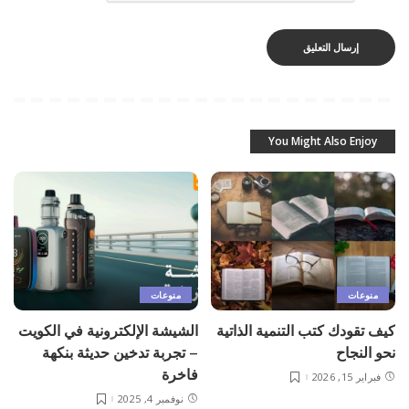
You Might Also Enjoy
منوعات
منوعات
كيف تقودك كتب التنمية الذاتية
الشيشة الإلكترونية في الكويت
نحو النجاح
– تجربة تدخين حديثة بنكهة
فاخرة
فبراير 15, 2026
نوفمبر 4, 2025