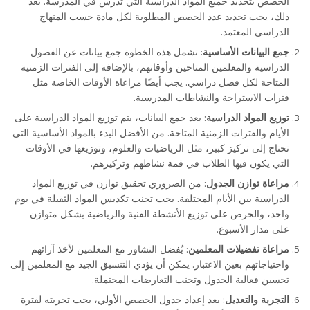
الحصص بتحديد جميع المواد الدراسية التي تُدرس في المدرسة. بعد
ذلك، يجب تحديد عدد الحصص المطلوبة لكل مادة حسب المنهاج
الدراسي المعتمد.
جمع البيانات الأساسية
: تشمل هذه الخطوة جمع بيانات عن الفصول
الدراسية والمعلمين المتاحين وأوقاتهم، بالإضافة إلى الفترات الزمنية
المتاحة لكل فصل دراسي. يجب أيضًا مراعاة الأوقات الخاصة مثل
فترات الاستراحة والنشاطات المدرسية.
توزيع المواد الدراسية
: بعد جمع البيانات، يتم توزيع المواد الدراسية على
الأيام والفترات الزمنية المتاحة. من الأفضل البدء بالمواد الأساسية التي
تحتاج إلى تركيز كبير، مثل الرياضيات والعلوم، وتوزيعها في الأوقات
التي يكون فيها الطلاب في قمة نشاطهم وتركيزهم.
مراعاة توازن الجدول
: من الضروري تحقيق توازن في توزيع المواد
الدراسية بين الأيام المختلفة. يجب تجنب تكديس المواد الثقيلة في يوم
واحد، والحرص على توزيع الأنشطة الفنية والرياضية بشكل متوازن
على مدار الأسبوع.
مراعاة تفضيلات المعلمين
: يُفضل التشاور مع المعلمين لأخذ آرائهم
واحتياجاتهم بعين الاعتبار. يمكن أن يؤدي التنسيق الجيد مع المعلمين إلى
تحسين فعالية الجدول وتجنب التعارضات المحتملة.
التجربة والتعديل
: بعد إعداد جدول الحصص الأولي، يجب تجربته لفترة