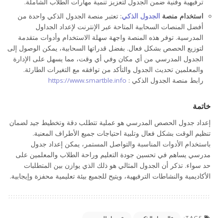
ترفيهية وفنية ضمن الجدول لتعزيز تنمية مهارات الطلاب الشاملة.
استخدام منصة
الجدول الذكي
: تعتبر منصة الجدول الذكي واحدة من
أفضل المنصات السحابية المتاحة عبر الإنترنت لإعداد الجداول
المدرسية. توفر هذه المنصة واجهة سهلة الاستخدام وأدوات متقدمة
لتوزيع الحصص بشكل فعال. بفضل قدراتها السحابية، يمكن الوصول إلى
الجدول المدرسي من أي مكان وفي أي وقت، مما يسهل على الإدارة
والمعلمين تحديث الجدول والتأكد من توافقه مع التغيرات الطارئة.
رابط منصة الجدول الذكي :
https://www.smartble.info
خاتمة
إعداد جدول الحصص المدرسي هو عملية تتطلب دقة وتخطيط جيد لضمان
تنظيم الوقت بشكل فعال وتلبية احتياجات جميع الأطراف المعنية.
باستخدام الأدوات المناسبة والتواصل المستمر، يمكن إعداد جدول
مدرسي يساهم في تحسين جودة التعليم وراحة الطلاب والمعلمين على
حد سواء. تذكر أن الجدول المثالي هو ذلك الذي يوازن بين المتطلبات
الأكاديمية والنشاطات الترفيهية، ويتيح للجميع بيئة تعليمية محفزة وإيجابية.
TAGS: