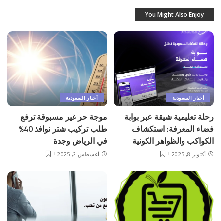
You Might Also Enjoy
أخبار السعودية
أخبار السعودية
رحلة تعليمية شيقة عبر بوابة
موجة حر غير مسبوقة ترفع
فضاء المعرفة: استكشاف
طلب تركيب شتر نوافذ 40%
الكواكب والظواهر الكونية
في الرياض وجدة
أكتوبر 8, 2025
أغسطس 2, 2025