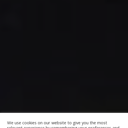
We use cookies on our website to give you the most
relevant experience by remembering your preferences and