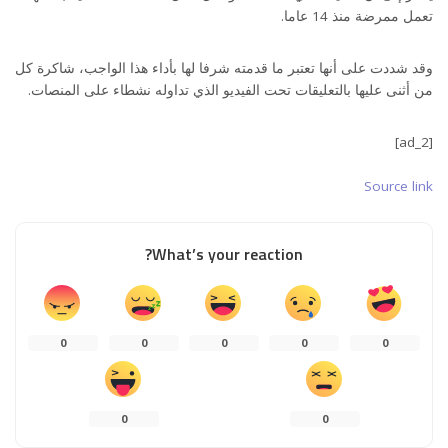
تعمل ممرضة منذ 14 عاما.
وقد شددت على أنها تعتبر ما قدمته شرفا لها بأداء هذا الواجب، شاكرة كل
من أثنى عليها بالتعليقات تحت الفيديو الذي تداوله نشطاء على المنصات.
[ad_2]
Source link
What’s your reaction?
0
0
0
0
0
0
0