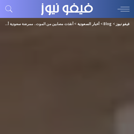
فيفو نيوز
>
Blog
>
أخبار السعودية
>
أنقذت مصابين من الموت.. ممرضة سعودية أضحت حديث الناس لجمال فعلها!