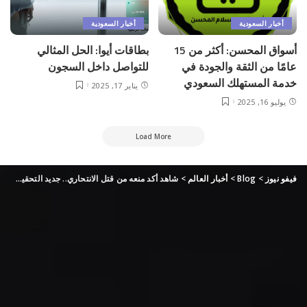
أخبار السعودية
أخبار السعودية
أسواق المحسن: أكثر من 15
بطاقات أيوا: الحل المثالي
عامًا من الثقة والجودة في
للتواصل داخل السجون
خدمة المستهلك السعودي
يناير 17, 2025
يوليو 16, 2025
Load More
فيفو نيوز
>
Blog
>
أخبار العالم
>
شاهد أكد منعه من قتل الانتحاري.. جديد التحقيق بهجوم مطار كابل