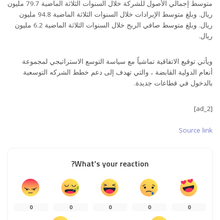
متوسط إجمالي الأصول للشركة خلال السنوات الثلاثة الماضية 79.7 مليون
ريال. وبلغ متوسط الإيرادات خلال السنوات الثلاثة الماضية 94.8 مليون
ريال. وبلغ متوسط صافي الربح خلال السنوات الثلاثة الماضية 6.2 مليون
ريال.
ويأتي توقيع الاتفاقية تماشياً مع سياسة التوسع الاستراتيجي لمجموعة
أنعام الدولية القابضة ، والتي تهدف إلى دعم خطط الشركه التوسعية
بالدخول في قطاعات جديدة.
[ad_2]
Source link
What’s your reaction?
0
0
0
0
0