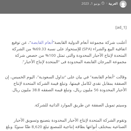
العربية
يونيو 1, 2023
Posted
by
[ad_1]
أعلنت شركة مجموعة أنعام الدولية القابضة”
أنعام القابضة
“، عن توقيع
اتفاقية البيع والشراء (SPA) للإستحواذ على نسبة 69.33% من الشركة
المتحدة لإنتاج الأحبار المحدودة والتى تمثل 100% من حصص شركة
مجموعة المرجان القابضة المحدودة فى “المتحدة لإنتاج الأحبار”.
وقالت “أنعام القابضة” في بيان على “تداول السعودية”، اليوم الخميس، إن
الصفقة بمقابل نقدي لكامل قيمتها، وتبلغ قيمة الشركة المتحدة لإنتاج
الأحبار المحدودة 56 مليون ريال، وتبلغ قيمة الصفقه 38.8 مليون ريال.
وسيتم تمويل الصفقة عن طريق الموارد الذاتية للشركة.
وتقوم الشركة المتحدة لإنتاج الأحبار المحدودة بتصنيع وتسويق الأحبار
الصناعية بمختلف أنواعها بطاقة إنتاجية للمصنع تبلغ 8,620 طنًا سنويًا. وبلغ