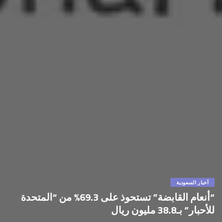
أخبار السعودية
“أنعام القابضة” تستحوذ على 69.3% من “المتحدة
للأحبار” بـ38.8 مليون ريال