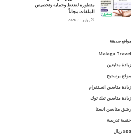
متطورة لضغط وحماية وتخصيص
الملفات مجاناً
يوليو 11, 2026
مواقع صديقة
Malaga Travel
زيادة متابعين
موقع برستيج
زيادة متابعين انستقرام
زيادة متابعين تيك توك
رشق متابعين انستا
حقيبة تدريبية
500 ريال