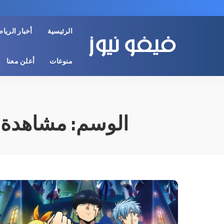
الرئيسية
أخبار الريا
منوعات
أعلن معنا
الوسم:
مشاهدة انمي