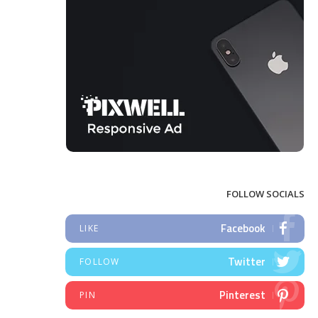
FOLLOW SOCIALS
Facebook
LIKE
Twitter
FOLLOW
Pinterest
PIN