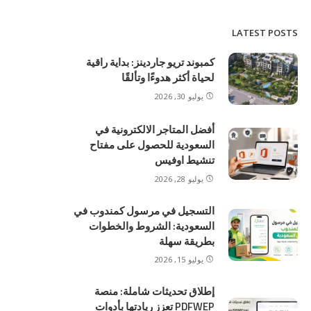
LATEST POSTS
كمبوند تريو جاردينز: بداية راقية
لحياة أكثر هدوءًا وتألقًا
يوليو 30, 2026
أفضل المتاجر الالكترونية في
السعودية للحصول على مفتاح
تنشيط اوفيس
يوليو 28, 2026
التسجيل في مرسول كمندوب في
السعودية: الشروط والخطوات
بطريقة سهلة
يوليو 15, 2026
إطلاق تحديثات شاملة: منصة
PDFWEP تعزز ريادتها بأدوات