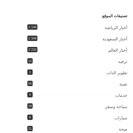
تصنيفات الموقع
أخبار الرياضة
1٬146
أخبار السعودية
1٬349
أخبار العالم
2٬232
ترفيه
12
تطوير الذات
2
تقنية
55
خدمات
9
سياحة وسفر
29
سيارات
8
صحة
21