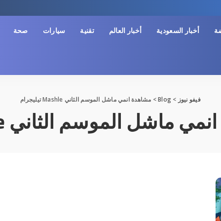
ضة
أخبار السعودية
أخبار العالم
تقنية
سيارات
صحة
فيفو نيوز
>
Blog
>
مشاهدة انمي ماشل الموسم الثاني Mashle تيليجرام
 ماشل الموسم الثاني Mashle تيليجرام