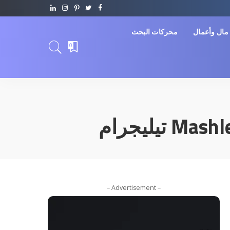
مال وأعمال
محركات البحث
0
– Advertisement –