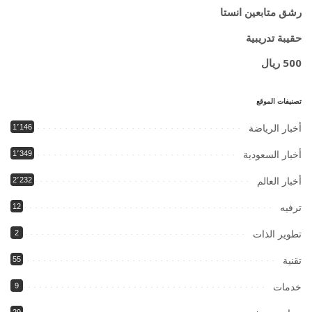
رشق متابعين انستا
حقيبة تدريبية
500 ريال
تصنيفات الموقع
أخبار الرياضة
1٬146
أخبار السعودية
1٬349
أخبار العالم
2٬232
ترفيه
12
تطوير الذات
2
تقنية
55
خدمات
9
29