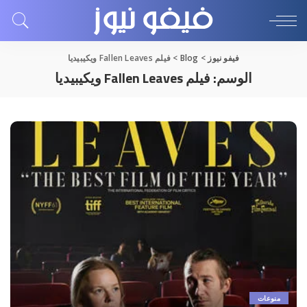
فيفو نيوز
>
Blog
>
فيلم Fallen Leaves ويكيبيديا
الوسم:
فيلم Fallen Leaves ويكيبيديا
منوعات