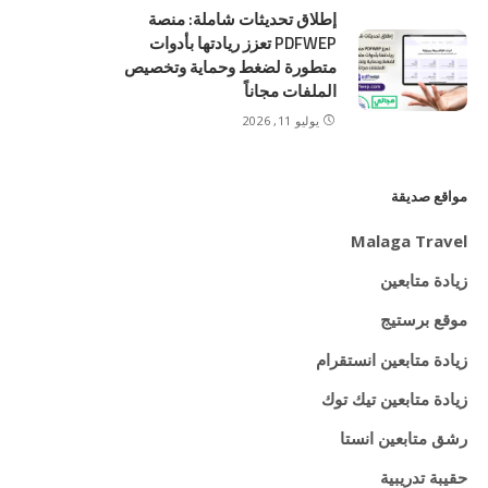
إطلاق تحديثات شاملة: منصة
PDFWEP تعزز ريادتها بأدوات
متطورة لضغط وحماية وتخصيص
الملفات مجاناً
يوليو 11, 2026
مواقع صديقة
Malaga Travel
زيادة متابعين
موقع برستيج
زيادة متابعين انستقرام
زيادة متابعين تيك توك
رشق متابعين انستا
حقيبة تدريبية