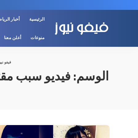
الرئيسية
أخبار الريا
منوعات
أعلن معنا
فيفو نيو
الوسم:
فيديو سبب مقتل