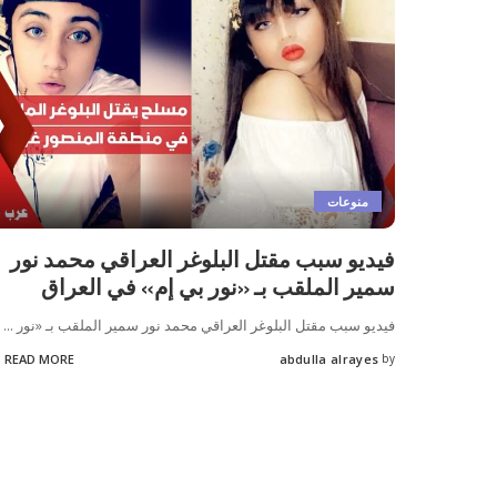
منوعات
فيديو سبب مقتل البلوغر العراقي محمد نور
سمير الملقب بـ «نور بي إم» في العراق
فيديو سبب مقتل البلوغر العراقي محمد نور سمير الملقب بـ «نور
...
READ MORE
abdulla alrayes
by