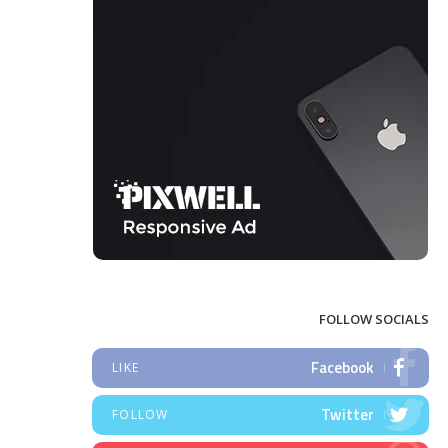
FOLLOW SOCIALS
Facebook
LIKE
Twitter
FOLLOW