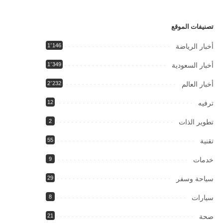
تصنيفات الموقع
أخبار الرياضة
1٬146
أخبار السعودية
1٬349
أخبار العالم
2٬232
ترفيه
12
تطوير الذات
2
تقنية
55
خدمات
9
سياحة وسفر
29
سيارات
8
صحة
21