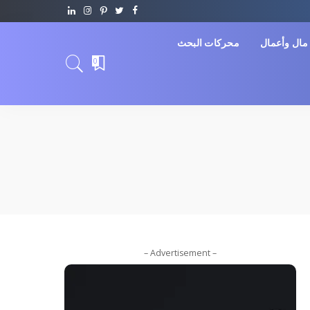
مال وأعمال
محركات البحث
0
– Advertisement –