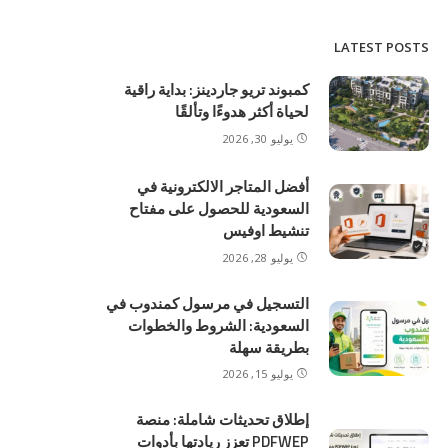
LATEST POSTS
كمبوند تريو جاردينز: بداية راقية
لحياة أكثر هدوءًا وتألقًا
يوليو 30, 2026
أفضل المتاجر الالكترونية في
السعودية للحصول على مفتاح
تنشيط اوفيس
يوليو 28, 2026
التسجيل في مرسول كمندوب في
السعودية: الشروط والخطوات
بطريقة سهلة
يوليو 15, 2026
إطلاق تحديثات شاملة: منصة
PDFWEP تعزز ريادتها بأدوات