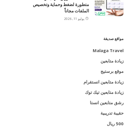
متطورة لضغط وحماية وتخصيص
الملفات مجاناً
يوليو 11, 2026
مواقع صديقة
Malaga Travel
زيادة متابعين
موقع برستيج
زيادة متابعين انستقرام
زيادة متابعين تيك توك
رشق متابعين انستا
حقيبة تدريبية
500 ريال