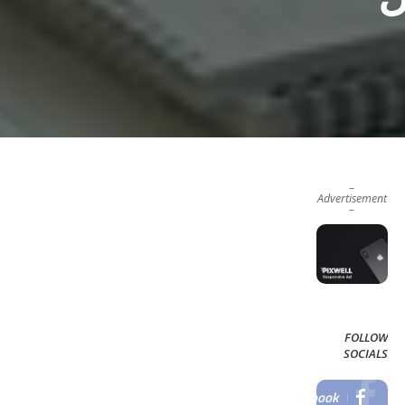
–
Advertisement
–
FOLLOW
SOCIALS
Facebook
LIKE