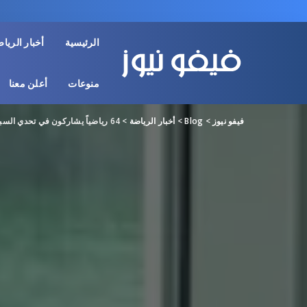
الرئيسية
أخبار الريا
منوعات
أعلن معنا
فيفو نيوز
>
Blog
>
أخبار الرياضة
>
64 رياضياً يشاركون في تحدي السباحة حول «جزر العالم»