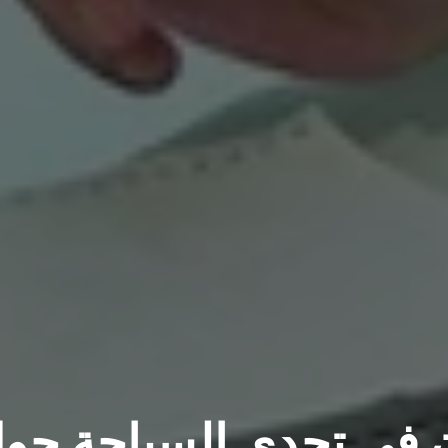
كون في تحدي السباحة حو