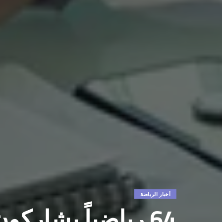
أخبار الرياضة
64 رياضياً يشار