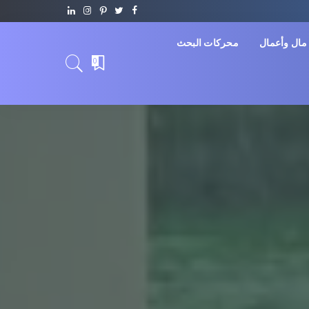
مال وأعمال
محركات البحث
0