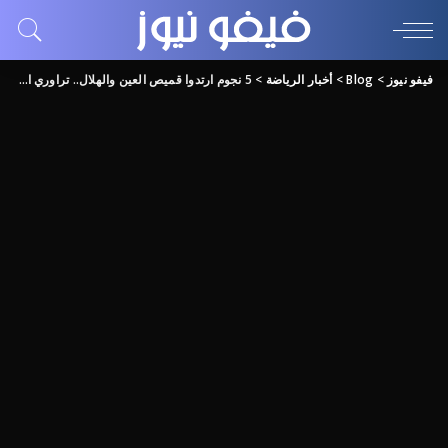
فيفو نيوز
>
Blog
>
أخبار الرياضة
>
5 نجوم ارتدوا قميص العين والهلال.. تراوري الأول و«عموري» الأخير