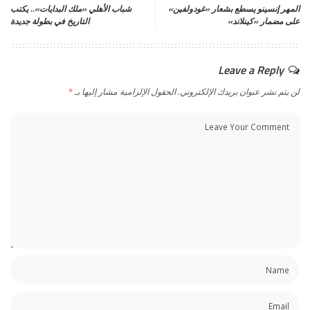
المهر إنسينو يسطع بشعار «غودولفين»
شباب الأهلي «ملك البدايات».. يكتب
على مضمار «كينلاند»
التاريخ في بطولة جديدة
Leave a Reply
لن يتم نشر عنوان بريدك الإلكتروني.
الحقول الإلزامية مشار إليها بـ
*