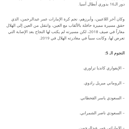
دور الـ16 بدوري أبطال آسيا.
وكان آخر اللاعبين، وأبرزهم، نجم كرة الإمارات عمر عبدالرحمن، الذي
حقق مسيرة مميزة حافلة بالألقاب مع العين، وانتقل من العين إلى الهلال
معاراً في صيف 2018، لكن مسيرته لم يكتب لها النجاح بعد الإصابة التي
تعرض لها، وكانت سبباً في مغادرته الهلال في 2019.
النجوم الـ 5:
– الإيفواري كانديا تراوري.
– الروماني ميريل رادوي.
– السعودي ياسر القحطاني.
– السعودي ناصر الشمراني.
– الإماراتي عمر عبدالرحمن.