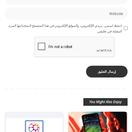
احفظ اسمي، بريدي الإلكتروني، والموقع الإلكتروني في هذا المتصفح لاستخدامها المرة
المقبلة في تعليقي.
You Might Also Enjoy