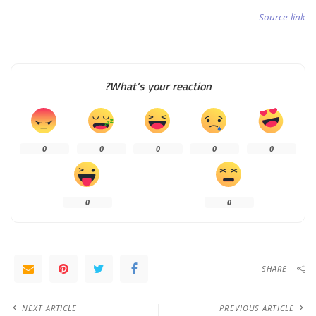
Source link
What’s your reaction?
0
0
0
0
0
0
0
SHARE
NEXT ARTICLE
PREVIOUS ARTICLE