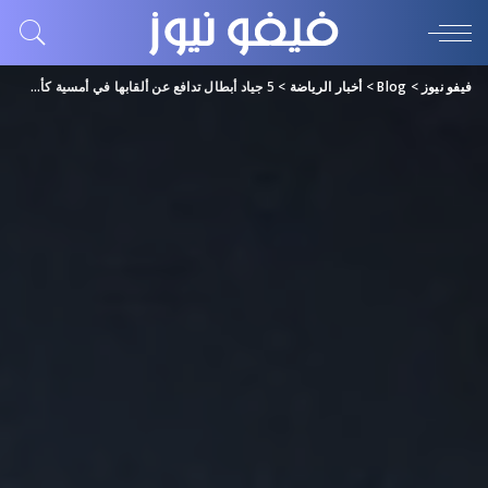
فيفو نيوز
>
Blog
>
أخبار الرياضة
>
5 جياد أبطال تدافع عن ألقابها في أمسية كأس دبي العالمي