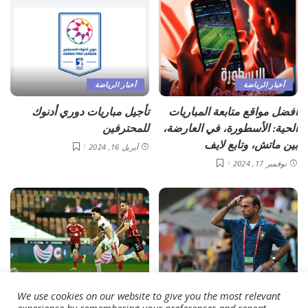
أخبار الرياضة
أخبار الرياضة
أفضل مواقع متابعة المباريات
تأجيل مباريات دوري أدنوك
الحية: الأسطورة، في العارضة،
للمحترفين
بين ماتش، وتابع لايف
أبريل 16, 2024
نوفمبر 17, 2024
أخبار الرياضة
أخبار الرياضة
We use cookies on our website to give you the most relevant
استقالة مدرب سانتوس
تفاصيل إصابة زيزو وفتوح في