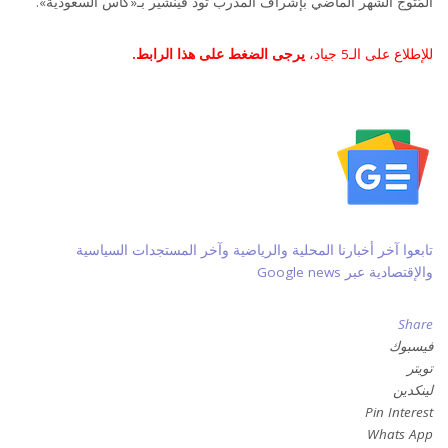
المُتوج الشهر الماضي بإشراف المدرب تود فينشير بـ«كأس السعودية».
للإطلاع على الـ5 جياد،
يرجى الضغط على هذا الرابط.
تابعوا آخر أخبارنا المحلية والرياضية وآخر المستجدات السياسية
والإقتصادية عبر Google news
Share
فيسبوك
تويتر
لينكدين
Pin Interest
Whats App