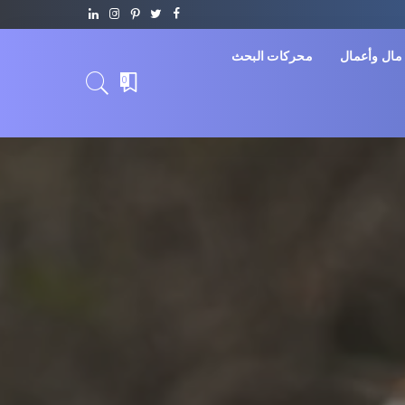
مال وأعمال
محركات البحث
0