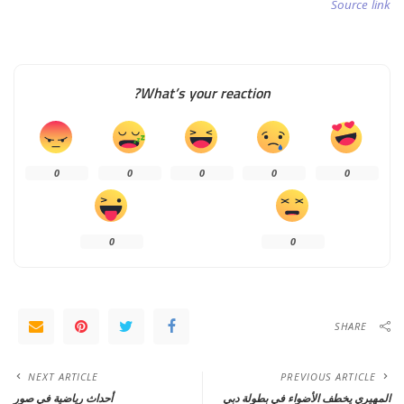
Source link
What’s your reaction?
0
0
0
0
0
0
0
SHARE
NEXT ARTICLE
PREVIOUS ARTICLE
المهيري يخطف الأضواء في بطولة دبي
أحداث رياضية في صور