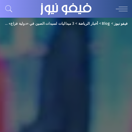
فيفو نيوز
>
Blog
>
أخبار الرياضة
>
3 ميداليات لسيدات الصين في «دولية فزاع» لأصحاب الهمم