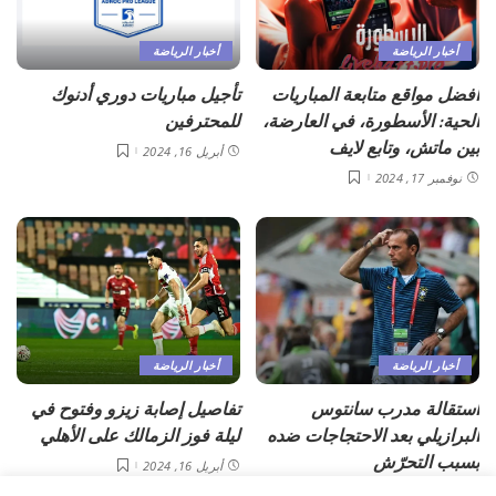
أخبار الرياضة
أخبار الرياضة
أفضل مواقع متابعة المباريات
تأجيل مباريات دوري أدنوك
الحية: الأسطورة، في العارضة،
للمحترفين
بين ماتش، وتابع لايف
أبريل 16, 2024
نوفمبر 17, 2024
أخبار الرياضة
أخبار الرياضة
استقالة مدرب سانتوس
تفاصيل إصابة زيزو وفتوح في
البرازيلي بعد الاحتجاجات ضده
ليلة فوز الزمالك على الأهلي
بسبب التحرّش
أبريل 16, 2024
أبريل 16, 2024