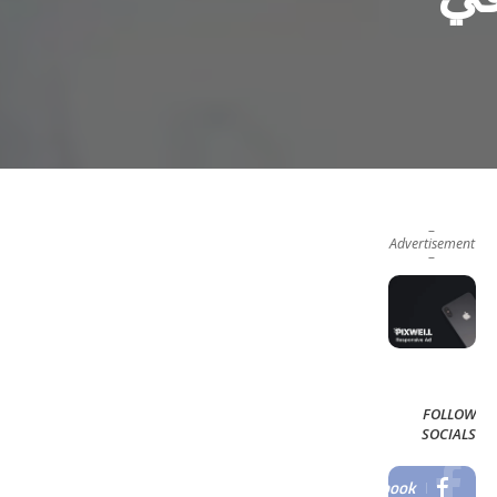
–
Advertisement
–
FOLLOW
SOCIALS
Facebook
LIKE