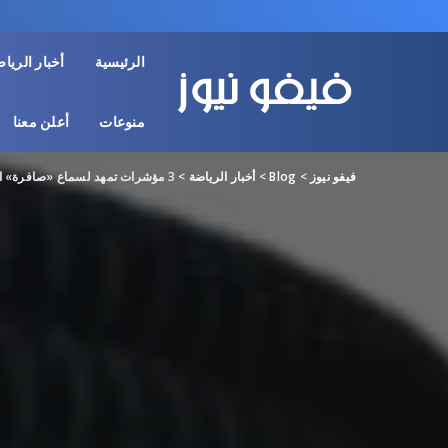
الرئيسية
أخبار الريا
منوعات
أعلن معنا
فيفو نيوز
>
Blog
>
أخبار الرياضة
>
3 مؤشرات تمهد لسماع «صافرة» النقبي في مونديال 2026