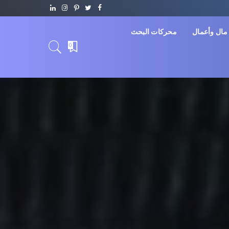
مال وأعمال
محركات البحث
0