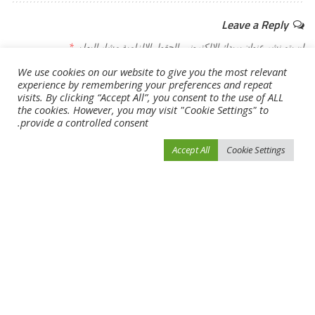
Leave a Reply
لن يتم نشر عنوان بريدك الإلكتروني.
الحقول الإلزامية مشار إليها بـ
*
We use cookies on our website to give you the most relevant
experience by remembering your preferences and repeat
visits. By clicking “Accept All”, you consent to the use of ALL
the cookies. However, you may visit "Cookie Settings" to
provide a controlled consent.
Accept All
Cookie Settings