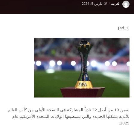
العربية
مارس 5, 2024
Posted
by
[ad_1]
ضمن 19 من أصل 32 نادياً المشاركة في النسخة الأولى من كأس العالم
للأندية بشكلها الجديدة والتي تستضيفها الولايات المتحدة الأمريكية عام
2025.