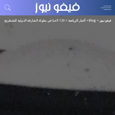
فيفو نيوز
>
Blog
>
أخبار الرياضة
>
120 لاعبا في بطولة الشارقة الدولية للشطرنج