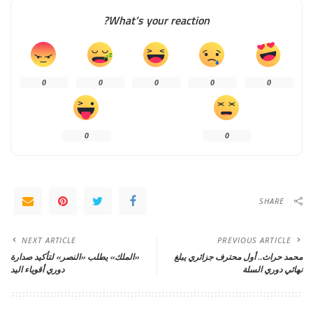
What’s your reaction?
0
0
0
0
0
0
0
SHARE
NEXT ARTICLE
PREVIOUS ARTICLE
محمد حراث.. أول محترف جزائري يبلغ
«الملك» يطلب «النصر» لتأكيد صدارة
نهائي دوري السلة
دوري أقوياء اليد