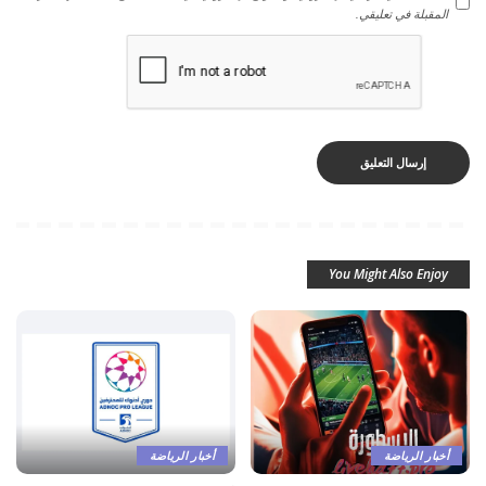
المقبلة في تعليقي.
You Might Also Enjoy
أخبار الرياضة
أخبار الرياضة