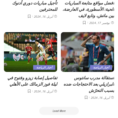
أفضل مواقع متابعة المباريات
تأجيل مباريات دوري أدنوك
الحية: الأسطورة، في العارضة،
للمحترفين
بين ماتش، وتابع لايف
أبريل 16, 2024
نوفمبر 17, 2024
أخبار الرياضة
أخبار الرياضة
استقالة مدرب سانتوس
تفاصيل إصابة زيزو وفتوح في
البرازيلي بعد الاحتجاجات ضده
ليلة فوز الزمالك على الأهلي
بسبب التحرّش
أبريل 16, 2024
أبريل 16, 2024
Load More