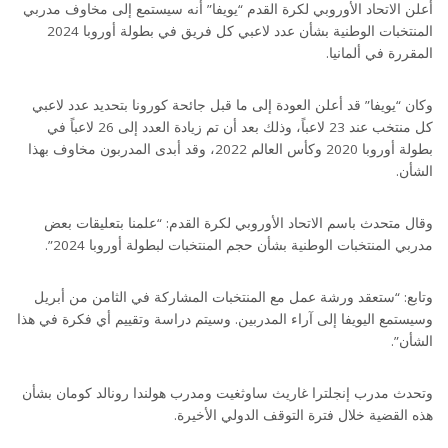
أعلن الاتحاد الأوروبي لكرة القدم “يويفا” أنه سيستمع إلى مخاوف مدربي
المنتخبات الوطنية بشأن عدد لاعبي كل فريق في بطولة أوروبا 2024
المقررة في ألمانيا.
وكان “يويفا” قد أعلن العودة إلى ما قبل جائحة كورونا بتحديد عدد لاعبي
كل منتخب عند 23 لاعباً، وذلك بعد أن تم زيادة العدد إلى 26 لاعباً في
بطولة أوروبا 2020 وكأس العالم 2022، وقد أبدى المدربون مخاوف بهذا
الشأن.
وقال متحدث باسم الاتحاد الأوروبي لكرة القدم: “علمنا بتعليقات بعض
مدربي المنتخبات الوطنية بشأن حجم المنتخبات لبطولة أوروبا 2024”.
وتابع: “ستعقد ورشة عمل مع المنتخبات المشاركة في الثامن من أبريل
وسيستمع اليويفا إلى آراء المدربين. وسيتم دراسة وتقييم أي فكرة في هذا
الشأن”.
وتحدث مدرب إنجلترا غاريث ساوثغيت ومدرب هولندا رونالد كومان بشأن
هذه القضية خلال فترة التوقف الدولي الأخيرة.