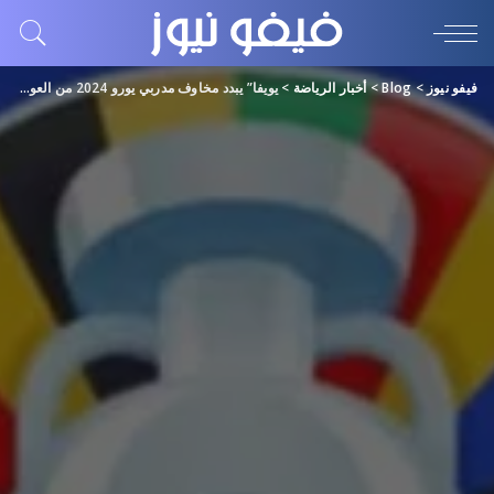
فيفو نيوز
>
Blog
>
أخبار الرياضة
>
يويفا” يبدد مخاوف مدربي يورو 2024 من العودة إلى ما قبل “كورونا