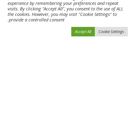
experience by remembering your preferences and repeat
ميسي يعلن موعد اعتزاله كرة القدم
نبأ سار في تدريبات برشلونة
visits. By clicking “Accept All”, you consent to the use of ALL
the cookies. However, you may visit "Cookie Settings" to
provide a controlled consent.
Leave a Reply
Accept All
Cookie Settings
لن يتم نشر عنوان بريدك الإلكتروني.
الحقول الإلزامية مشار إليها بـ
*