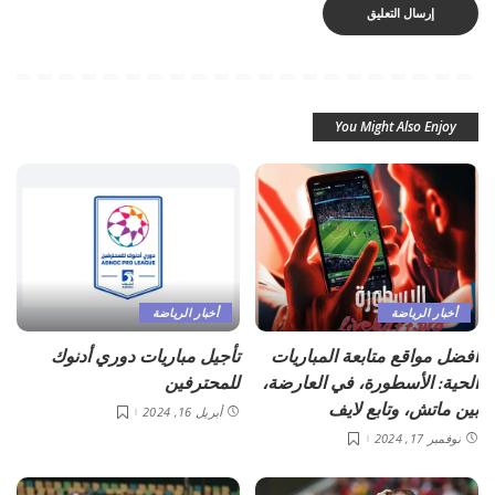
You Might Also Enjoy
أخبار الرياضة
أخبار الرياضة
أفضل مواقع متابعة المباريات
تأجيل مباريات دوري أدنوك
الحية: الأسطورة، في العارضة،
للمحترفين
بين ماتش، وتابع لايف
أبريل 16, 2024
نوفمبر 17, 2024