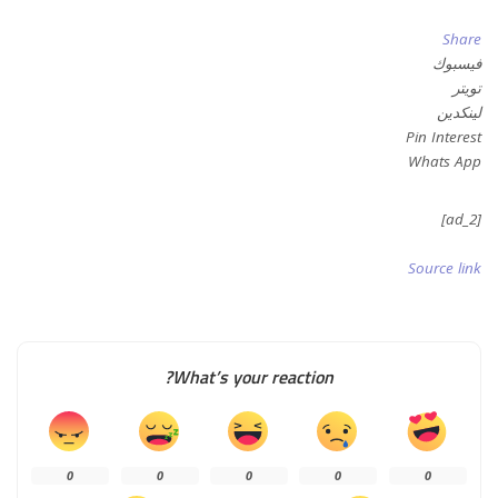
Share
فيسبوك
تويتر
لينكدين
Pin Interest
Whats App
[ad_2]
Source link
What’s your reaction?
0
0
0
0
0