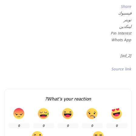
Share
فيسبوك
تويتر
لينكدين
Pin Interest
Whats App
[ad_2]
Source link
What’s your reaction?
0
0
0
0
0