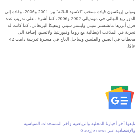
وتولى إريكسون قيادة منتخب “الاسود الثلاثة” بين 2001 و2006، وقاده إلى
الدور ربع النهائي في مونديالي 2002 و2006، كما أشرف على تدريب عدة
فرق أبرزها مانشستر سيتي وليستر سيتي وبنفيكا البرتغالي، كما كانت له
تجربة في الملاعب الإيطالية مع روما وفيورنتينا ولاتسيو، إضافة الى
محطات في الصين والفليبين وساحل العاج في مسيرة تدريبية دامت 42
عامًا.
تابعوا آخر أخبارنا المحلية والرياضية وآخر المستجدات السياسية
والإقتصادية عبر Google news