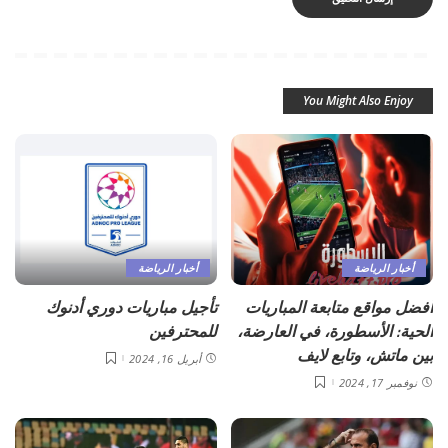
You Might Also Enjoy
أخبار الرياضة
أخبار الرياضة
أفضل مواقع متابعة المباريات
تأجيل مباريات دوري أدنوك
الحية: الأسطورة، في العارضة،
للمحترفين
بين ماتش، وتابع لايف
أبريل 16, 2024
نوفمبر 17, 2024