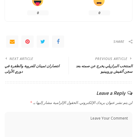
0
0
SHARE
NEXT ARTICLE
PREVIOUS ARTICLE
المنتخب البرازيلي يخرج عن صمته بعد
انتصاران ثمينان للعروبة والظفرة في
سجن ألفيش وروبينيو
دوري الأولى
Leave a Reply
لن يتم نشر عنوان بريدك الإلكتروني.
الحقول الإلزامية مشار إليها بـ
*