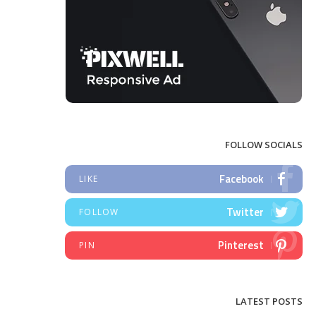
FOLLOW SOCIALS
Facebook
LIKE
Twitter
FOLLOW
Pinterest
PIN
LATEST POSTS