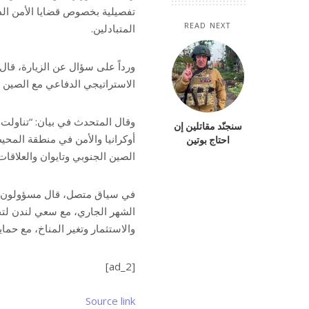
تفصيلية بخصوص قضايا الأمن الدو
READ NEXT
المتبادلين.
ورداً على سؤال عن الزيارة، قال
الاستراتيجي الدفاعي مع الصين 
وقال المتحدث في بيان: “تناولت
سنجنّد مقاتلين إن
أوكرانيا والأمن في منطقة المحيط
احتاج بوتين
الصين الجنوبي وتايوان والعلاقات
في سياق متصل، قال مسؤولون إن
الشهر الجاري، مع سعي لندن لتح
والاستثمار وتغير المناخ، مع حما
[ad_2]
Source link