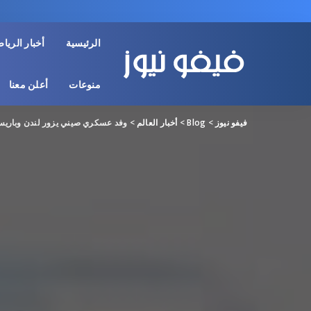
الرئيسية
أخبار الريا
منوعات
أعلن معنا
فيفو نيوز
>
Blog
>
أخبار العالم
>
وفد عسكري صيني يزور لندن وباريس 