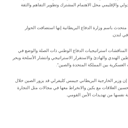
لي والإقليمي محل الاهتمام المشترك وتطوير التفاهم والثقة
 متحدث باسم وزارة الدفاع البريطانية إنها استضافت الحوار
في لندن.
 المناقشات استراتيجيات الدفاع الوطني ذات الصلة والوضع في
ين الهندي والهادئ والاستقرار الاستراتيجي وانتشار الأسلحة وبحر
 العسكرية بين المملكة المتحدة والصين”.
 وزير الخارجية البريطاني جيمس كليفرلي قد يزور الصين خلال
سين العلاقات مع بكين والانخراط معها في مجالات مثل التجارة
ية نفسها من تهديدات الأمن القومي.