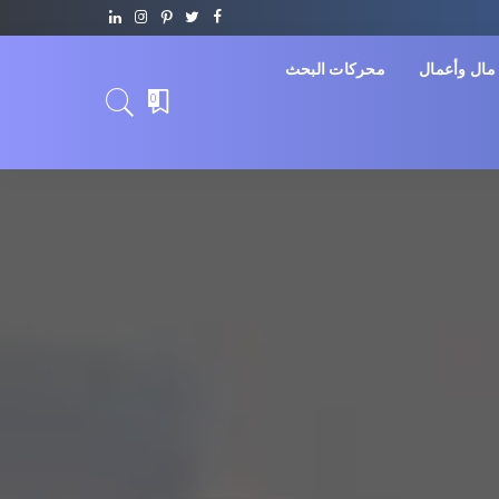
مال وأعمال
محركات البحث
0