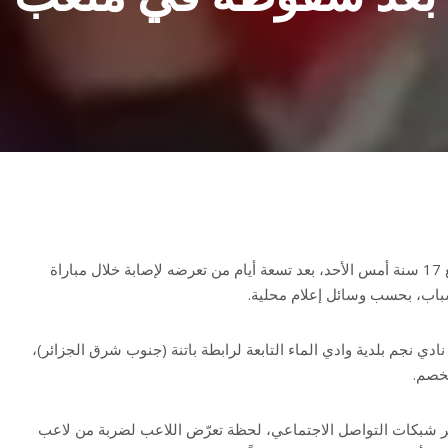
توفّي لاعب كرة قدم جزائري يبلغ 17 سنة أمس الأحد، بعد تسعة أيام من تعرضه لإصابة خلال مباراة
اب، بحسب وسائل إعلام محلية.
ي نجم بلدية وادي الماء التابعة لرابطة باتنة (جنوب شرق الجزائر)،
لخصم.
 شبكات التواصل الاجتماعي، لحظة تعرّض اللاعب لضربة من لاعب