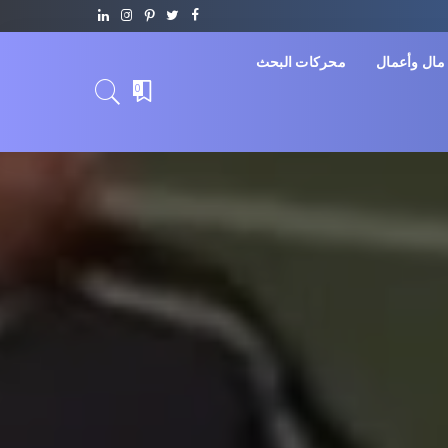
مال وأعمال
محركات البحث
0