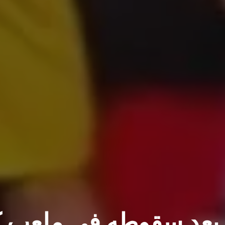
 بعد سقوطه في ملعب 