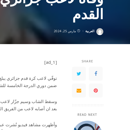
القدم
العربية
مارس 25, 2024
Posted
by
SHARE
[ad_1]
ضمن دوري الدرجة الخامسة للشب
وسقط الشاب وسيم جزّار لاعب ناد
بعد ان أصابه لاعب من الفريق ا
READ NEXT
وأظهرت مشاهد فيديو نُشرت عبر