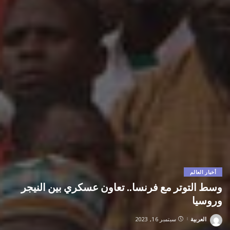
أخبار العالم
وسط التوتر مع فرنسا.. تعاون عسكري بين النيجر
وروسيا
العربية
سبتمبر 16, 2023
Posted
by