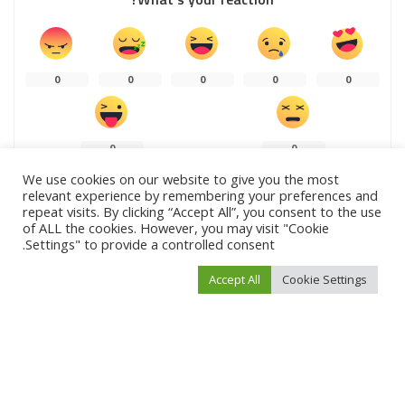
0
0
0
0
0
0
0
We use cookies on our website to give you the most
relevant experience by remembering your preferences and
repeat visits. By clicking “Accept All”, you consent to the use
of ALL the cookies. However, you may visit "Cookie
SHARE
Settings" to provide a controlled consent.
Accept All
Cookie Settings
NEXT ARTICLE
PREVIOUS ARTICLE
قريباً.. سيارات كهربائية تسير 1500 كلم
نراجع قدرة المغرب على استضافة
دون الحاجة لإعادة شحن
اجتماعات صندوق النقد والبنك الدوليين
Leave a Reply