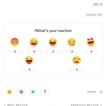
[ad_2]
Source link
What’s your reaction?
0
0
0
0
0
0
0
SHARE
NEXT ARTICLE
PREVIOUS ARTICLE