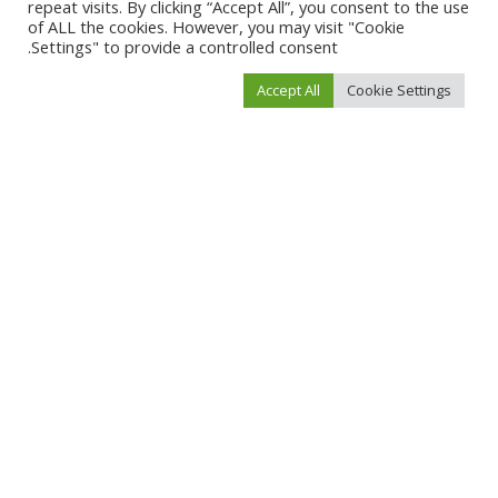
repeat visits. By clicking “Accept All”, you consent to the use
of ALL the cookies. However, you may visit "Cookie
Settings" to provide a controlled consent.
Leave a Reply
Accept All
Cookie Settings
لن يتم نشر عنوان بريدك الإلكتروني.
الحقول الإلزامية مشار إليها بـ
*