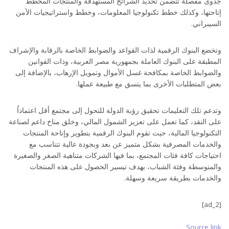
جدوى مفصلة تتضمن تحديد الشرائح المستهدفة والمنتجات المخطط
إتاحتها، وكذلك خطط تكنولوجيا المعلومات، وخطط واستراتيجيات الأمن
السيبراني.
وتخضع البنوك الرقمية لذات القواعد والضوابط الخاصة بالرقابة والإشراف
المطبقة على البنوك العاملة بجمهورية مصر العربية، وذات القوانين
والضوابط الخاصة بمكافحة غسل الأموال وتمويل الإرهاب، بالإضافة إلى
بعض المتطلبات الأخرى بما يتسق مع طبيعة عملها.
وتدعم تلك التعليمات تحقيق رؤية الدولة للتحول إلى مجتمع أقل اعتماداً
على النقد، كما تعمل على تعزيز الشمول المالي، وخلق مناخ داعم لصناعة
التكنولوجيا المالية، حيث تقوم البنوك الرقمية بتطوير وإتاحة المنتجات
والخدمات المصرفية بشكل متميز عن بعد وبجودة عالية تتناسب مع
احتياجات كافة فئات المجتمع، بما فيها الشركات متناهية الصغر والصغيرة
والمتوسطة وفئة الشباب، بهدف تيسير الحصول على هذه المنتجات
والخدمات بطريقة سريعة وسهلة.
[ad_2]
Source link