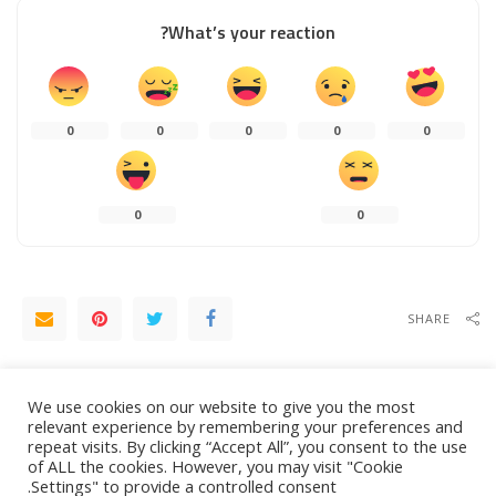
What’s your reaction?
0
0
0
0
0
0
0
SHARE
NEXT ARTICLE
PREVIOUS ARTICLE
We use cookies on our website to give you the most
شاهد.. جنرال “يوم القيامة” الروسي
ماذا يفعل جنرال يوم القيامة بالجزائر..
relevant experience by remembering your preferences and
يظهر في الجزائر
صفقة أم تلميع صورة؟
repeat visits. By clicking “Accept All”, you consent to the use
of ALL the cookies. However, you may visit "Cookie
Settings" to provide a controlled consent.