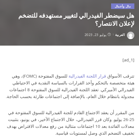
مال وأعمال
هل سيضطر الفيدرالي لتغيير مستهدفه للتضخم
لإعلان الانتصار؟
العربية
يوليو 23, 2023
Posted
by
[ad_1]
تترقب الأسواق
قرار اللجنة الفيدرالية
للسوق المفتوحة (FOMC)، وهي
هيئة متخصصة بالتحكم وأخذ القرارات بالسياسة النقدية في الاحتياطي
الفيدرالي الأميركي. تعقد اللجنة الفيدرالية للسوق المفتوحة 8 اجتماعات
مجدولة بانتظام خلال العام، بالإضافة إلى اجتماعات طارئة بحسب الحاجة.
من المقرر أن يعقد الاجتماع القادم للجنة الفيدرالية للسوق المفتوحة في
25-26 يوليو. وكان قرر الفيدرالي، خلال الاجتماع الأخير، في يونيو، بتثبيت
معدلات الفائدة بعد 10 اجتماعات متتالية من رفع معدلات الاقتراض بهدف
تخفيف التضخم الذي وصل لمستويات قياسية.