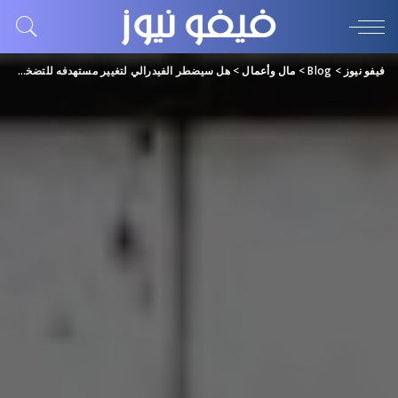
فيفو نيوز
>
Blog
>
مال وأعمال
>
هل سيضطر الفيدرالي لتغيير مستهدفه للتضخم لإعلان الانتصار؟