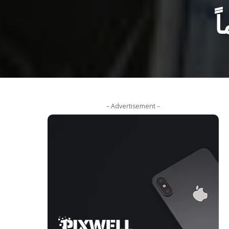
– Advertisement –