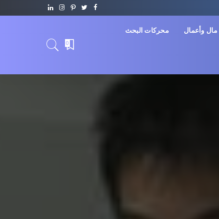
مال وأعمال
محركات البحث
0