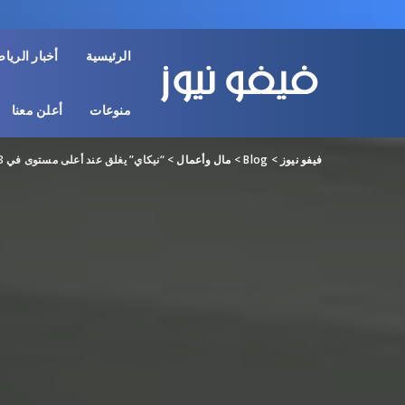
الرئيسية
أخبار الريا
منوعات
أعلن معنا
فيفو نيوز
>
Blog
>
مال وأعمال
>
“نيكاي” يغلق عند أعلى مستوى في 33 عاماً