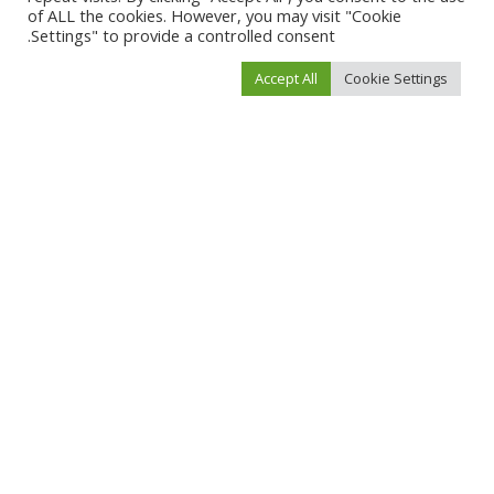
of ALL the cookies. However, you may visit "Cookie
Settings" to provide a controlled consent.
Accept All
Cookie Settings
احفظ اسمي، بريدي الإلكتروني، والموقع الإلكتروني في هذا المتصفح لاستخدامها المرة
المقبلة في تعليقي.
You Might Also Enjoy