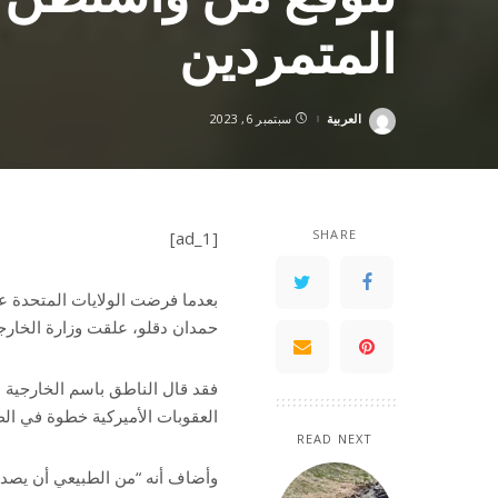
المتمردين
العربية
سبتمبر 6, 2023
Posted
by
SHARE
[ad_1]
بعدما فرضت الولايات المتحدة 
حمدان دقلو، علقت وزارة الخارجي
فقد قال الناطق باسم الخارجية ال
العقوبات الأميركية خطوة في ال
READ NEXT
وأضاف أنه “من الطبيعي أن يصدر ه