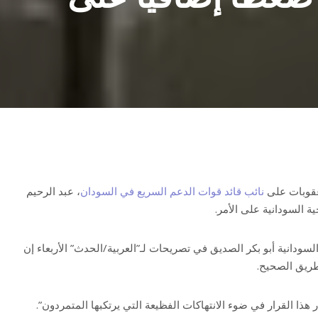
عقوبات على
نائب قائد قوات الدعم السريع في السودان
، عبد الرحيم
ة السودانية على الأمر.
سودانية أبو بكر الصديق في تصريحات لـ”العربية/الحدث” الأربعاء إن
طريق الصحيح.
ذا القرار في ضوء الانتهاكات الفظيعة التي يرتكبها المتمردون”.