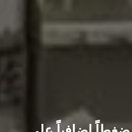
غطاً إضافياً على