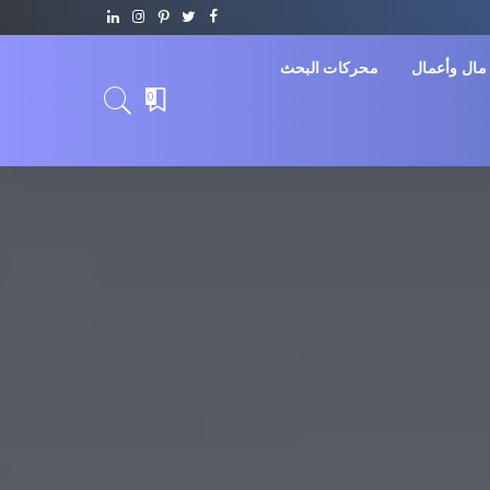
مال وأعمال
محركات البحث
0