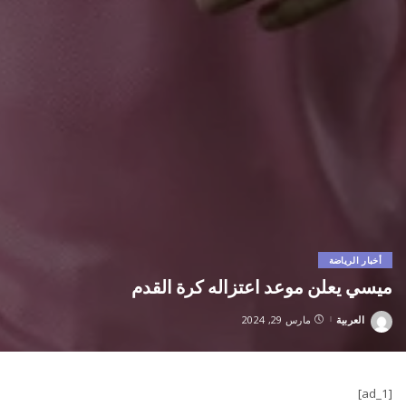
أخبار الرياضة
ميسي يعلن موعد اعتزاله كرة القدم
العربية
مارس 29, 2024
Posted
by
[ad_1]