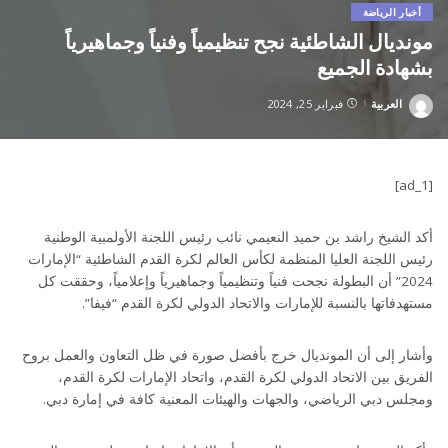
أخبار الرياضة
مونديال الشاطئية نجح تنظيمياً وفنياً وجماهيرياً
بشهادة الجميع
العربية
فبراير 25, 2024
Posted
by
[ad_1]
أكد الشيخ راشد بن حميد النعيمي نائب رئيس اللجنة الأولمبية الوطنية
رئيس اللجنة العليا المنظمة لكأس العالم لكرة القدم الشاطئية “الإمارات
2024” أن البطولة نجحت فنياً وتنظيمياً وجماهيرياً وإعلامياً، وحققت كل
مستهدفاتها بالنسبة للإمارات والاتحاد الدولي لكرة القدم “فيفا”.
وأشار إلى أن المونديال خرج بأفضل صورة في ظل التعاون والعمل بروح
الفريق بين الاتحاد الدولي لكرة القدم، واتحاد الإمارات لكرة القدم،
ومجلس دبي الرياضي، والجهات والهيئات المعنية كافة في إمارة دبي.