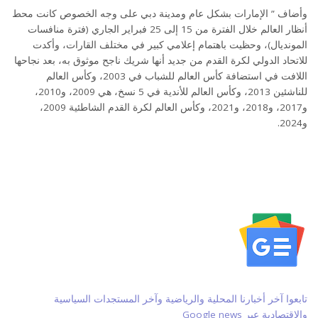
وأضاف ” الإمارات بشكل عام ومدينة دبي على وجه الخصوص كانت محط
أنظار العالم خلال الفترة من 15 إلى 25 فبراير الجاري (فترة منافسات
المونديال)، وحظيت باهتمام إعلامي كبير في مختلف القارات، وأكدت
للاتحاد الدولي لكرة القدم من جديد أنها شريك ناجح موثوق به، بعد نجاحها
اللافت في استضافة كأس العالم للشباب في 2003، وكأس العالم
للناشئين 2013، وكأس العالم للأندية في 5 نسخ، هي 2009، و2010،
و2017، و2018، و2021، وكأس العالم لكرة القدم الشاطئية 2009،
و2024.
تابعوا آخر أخبارنا المحلية والرياضية وآخر المستجدات السياسية
والإقتصادية عبر Google news