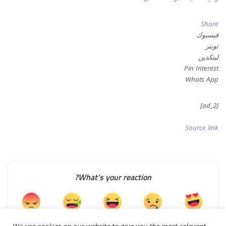
Share
فيسبوك
تويتر
لينكدين
Pin Interest
Whats App
[ad_2]
Source link
What’s your reaction?
0
0
0
0
0