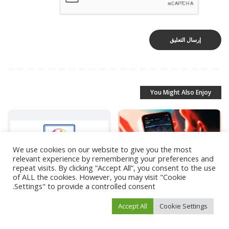
You Might Also Enjoy
We use cookies on our website to give you the most
relevant experience by remembering your preferences and
repeat visits. By clicking “Accept All”, you consent to the use
of ALL the cookies. However, you may visit "Cookie
أخبار الرياضة
أخبار الرياضة
Settings" to provide a controlled consent.
أفضل مواقع متابعة المباريات
تأجيل مباريات دوري أدنوك
Accept All
Cookie Settings
الحية: الأسطورة، في العارضة،
للمحترفين
بين ماتش، وتابع لايف
أبريل 16, 2024