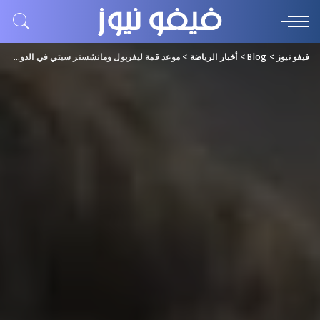
فيفو نيوز
>
Blog
>
أخبار الرياضة
>
موعد قمة ليفربول ومانشستر سيتي في الدوري الإنجليزي