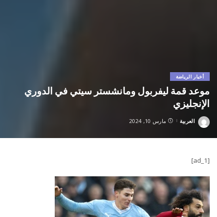
أخبار الرياضة
موعد قمة ليفربول ومانشستر سيتي في الدوري
الإنجليزي
العربية
مارس 10, 2024
Posted
by
[ad_1]