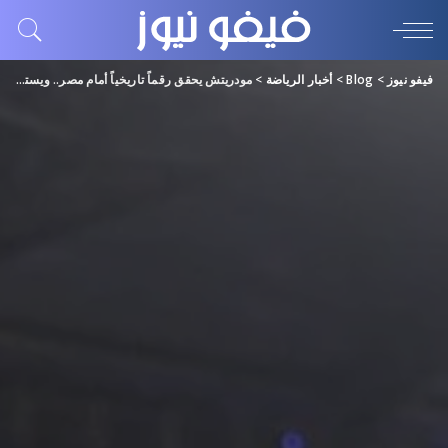
فيفو نيوز
>
Blog
>
أخبار الرياضة
>
مودريتش يحقق رقماً تاريخياً أمام مصر.. ويستعد لإزاحة حسام حسن