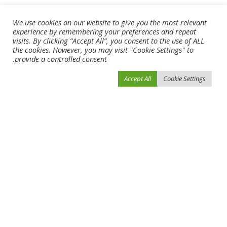
We use cookies on our website to give you the most relevant
experience by remembering your preferences and repeat
visits. By clicking “Accept All”, you consent to the use of ALL
the cookies. However, you may visit "Cookie Settings" to
provide a controlled consent.
Accept All
Cookie Settings
احفظ اسمي، بريدي الإلكتروني، والموقع الإلكتروني في هذا المتصفح لاستخدامها المرة
المقبلة في تعليقي.