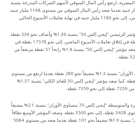
المصرية، ارتفع رأس المال السوقي لأسهم الشركات المدرجة بنسبة
1.02% لتربح الأسهم نحو 12 مليار جنيه بعدما صعد رأس المال السوقي من مستوى 1168 مليار جنيه
ة تعاملات الأسبوع الحالي.
على صعيد المؤشرات، ارتفع المؤشر الرئيسي “إيجي إكس 30” بنسبة 1.36% وأضاف نحو 236 نقطة
بعدما زاد من مستوى 17342 نقطة في إغلاق تعاملات الأسبوع الماضي، إلى نحو 17578 نقطة في
نهاية تعاملات الأسبوع الحالي. وصعد مؤشر “إيجي إكس 50” بنسبة 1.8% رابحاً 57 نقطة مرتفعاً من
وزاد مؤشر “إيجي إكس 30 محدد الأوزان” بنسبة 1.3% مضيفاً نحو 280 نقطة بعدما ارتفع من مستوى
21074 نقطة، إلى نحو 21354 نقطة. كما صعد مؤشر “إيجي إكس 30 للعائد الكلي” بنسبة 1.37%
كما ارتفع مؤشر الشركات الصغيرة والمتوسطة “إيجي إكس 70 متساوي الأوزان” بنسبة 2.1% مضيفاً
نحو 72 نقطة بعدما صعد من مستوى 3428 نقطة، إلى نحو 3500 نقطة. وصعد المؤشر الأوسع نطاقاً
“إيجي إكس 100 متساوي الأوزان” بنسبة 1.9% مضيفاً نحو 101 نقطة بعدما صعد من مستوى 5084