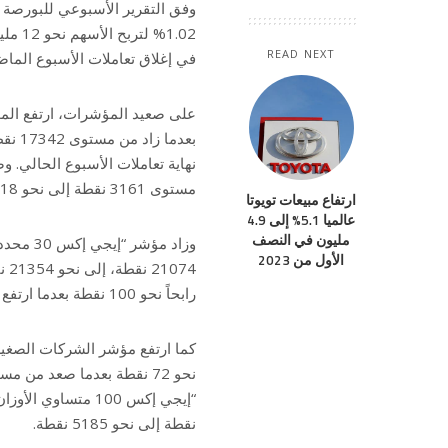
وفق التقرير الأسبوعي للبورصة 
READ NEXT
في إغلاق تعاملات الأسبوع الماضي، إلى نحو 1180 مليار جنيه في نهاي
مستوى 3161 نقطة إلى نحو 3218 نقطة.
ارتفاع مبيعات تويوتا
عالميا 5.1% إلى 4.9
مليون في النصف
الأول من 2023
رابحاً نحو 100 نقطة بعدما ارتفع من 7259 نقطة إلى نحو 7359 نقطة.
نقطة إلى نحو 5185 نقطة.