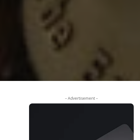
– Advertisement –