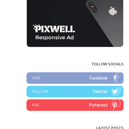
FOLLOW SOCIALS
Facebook
LIKE
Twitter
FOLLOW
Pinterest
PIN
LATEST POSTS