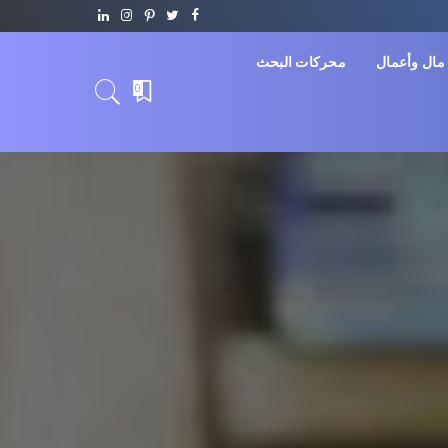
مال وأعمال
محركات البحث
0