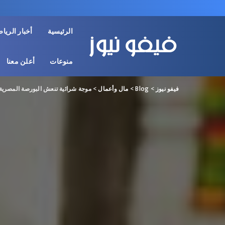
الرئيسية
أخبار الريا
منوعات
أعلن معنا
فيفو نيوز
>
Blog
>
مال وأعمال
>
موجة شرائية تنعش البورصة المصرية