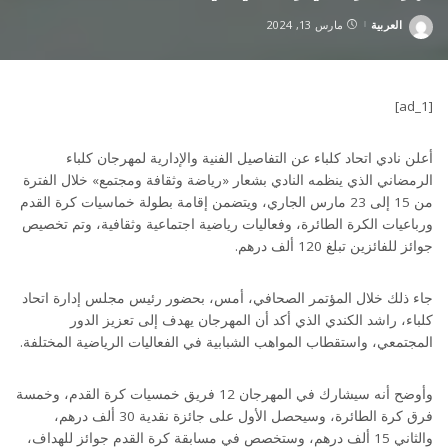
العربية
مارس 13, 2024
Posted
by
[ad_1]
أعلن نادي اتحاد كلباء عن التفاصيل الفنية والإدارية لمهرجان كلباء
الرمضاني الذي ينظمه النادي بشعار «رياضة وثقافة ومجتمع» خلال الفترة
من 15 إلى 23 مارس الجاري، ويتضمن إقامة بطولة خماسيات كرة القدم
ورباعيات الكرة الطائرة، وفعاليات رياضية اجتماعية وثقافية، وتم تخصيص
جوائز للفائزين تبلغ 120 ألف درهم.
جاء ذلك خلال المؤتمر الصحافي، أمس، بحضور رئيس مجلس إدارة اتحاد
كلباء، راشد الكندي الذي أكد أن المهرجان يهدف إلى تعزيز الدور
المجتمعي، واستقطاب المواهب الشبابية في الفعاليات الرياضية المختلفة.
وأوضح أنه سيشارك في المهرجان 12 فريق خمسيات كرة القدم، وخمسة
فرق كرة الطائرة، وسيحصل الأول على جائزة نقدية 30 ألف درهم،
والثاني 15 ألف درهم، وستخصص في مسابقة كرة القدم جوائز للهداف،