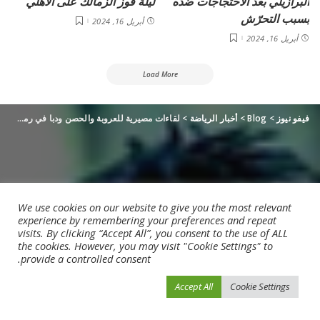
البرازيلي بعد الاحتجاجات ضده
ليلة فوز الزمالك على الأهلي
بسبب التحرّش
أبريل 16, 2024
أبريل 16, 2024
Load More
فيفو نيوز
>
Blog
>
أخبار الرياضة
>
لقاءات مصيرية للعروبة والحصن ودبا في رمضان
We use cookies on our website to give you the most relevant
experience by remembering your preferences and repeat
visits. By clicking “Accept All”, you consent to the use of ALL
the cookies. However, you may visit "Cookie Settings" to
provide a controlled consent.
Accept All
Cookie Settings