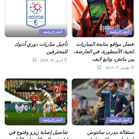
أخبار الرياضة
أخبار الرياضة
أفضل مواقع متابعة المباريات
تأجيل مباريات دوري أدنوك
الحية: الأسطورة، في العارضة،
للمحترفين
بين ماتش، وتابع لايف
أبريل 16, 2024
نوفمبر 17, 2024
أخبار الرياضة
أخبار الرياضة
استقالة مدرب سانتوس
تفاصيل إصابة زيزو وفتوح في