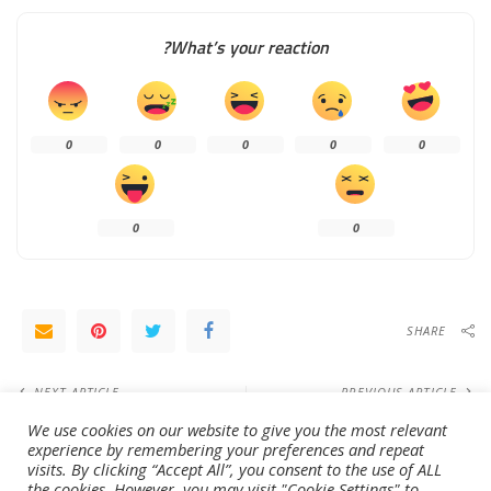
What’s your reaction?
0
0
0
0
0
0
0
SHARE
NEXT ARTICLE
PREVIOUS ARTICLE
شباب الأهلي والنصر في نهائي «السلة»
برولي غيّر شكل الأبيض الأولمبي
We use cookies on our website to give you the most relevant
اليوم
experience by remembering your preferences and repeat
visits. By clicking “Accept All”, you consent to the use of ALL
the cookies. However, you may visit "Cookie Settings" to