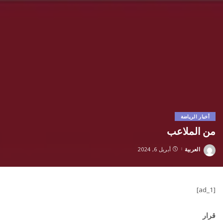
أخبار الرياضة
من الملاعب
العربية
أبريل 6, 2024
Posted
by
[ad_1]
قرار