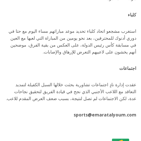
كلباء
استغرب مشجعو اتحاد كلباء تحديد موعد مباراتهم مساء اليوم مع حتا في
دوري أدنوك للمحترفين، بعد نحو يومين من المباراة التي لعبها مع العين
في مسابقة كأس رئيس الدولة، على العكس من بقية الفرق، موضحين
أنهم يخشون على لاعبيهم التعرض للإرهاق والإصابات.
اجتماعات
عقدت إدارة نادٍ اجتماعات تشاورية بحثت خلالها السبل الكفيلة لتمديد
التعاقد مع اللاعب الأجنبي الذي نجح في قيادة الفريق لتحقيق نجاحات
عدة، لكن الاجتماعات لم تصل لنتيجة، بسبب ضعف العرض المقدم للاعب.
sports@emaratalyoum.com