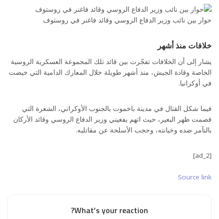
حوار بين نائب وزير الدفاع الروسي وقائد فاغنر في روستوف
خلافات منذ أشهر
يشار إلى أن الخلافات تفجّرت بين قائد تلك المجموعة العسكرية الروسية
الخاصة وقادة الجيش، منذ أشهر طويلة خلال المعارك الدامية التي خيضت
في أوكرانيا.
فيما شكل القتال في مدينة باخموت بالجنوب الأوكراني، الشعرة التي
قصمت ظهر البعير، حيث اتهم يفغيني وزير الدفاع الروسي وقائد الأركان
بالتآمر ضده وخيانته، وحجب الأسلحة عن مقاتليه.
[ad_2]
Source link
What’s your reaction?