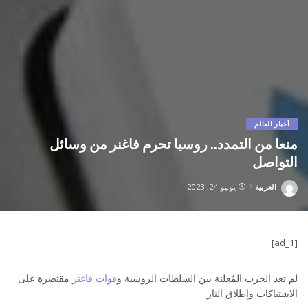
أخبار العالم
منعا من التمدد.. روسيا تحرم فاغنر من وسائل
التواصل
العربية
يونيو 24, 2023
Posted
by
[ad_1]
لم تعد الحرب المُعلنة بين السلطات الروسية و
قوات فاغنر
مقتصرة على
الاشتباكات وإطلاق النار.