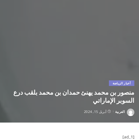
أخبار الرياضة
منصور بن محمد يهنئ حمدان بن محمد بلقب درع
السوبر الإماراتي
العربية
أبريل 15, 2024
Posted
by
[ad_1]