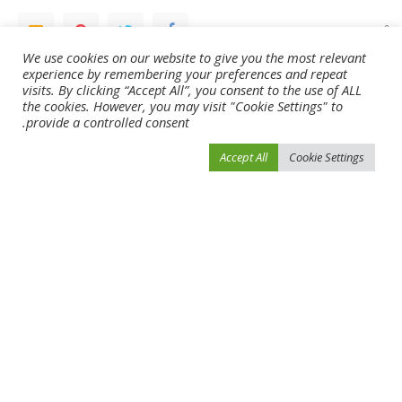
SHARE
We use cookies on our website to give you the most relevant
experience by remembering your preferences and repeat
NEXT ARTICLE
PREVIOUS ARTICLE
visits. By clicking “Accept All”, you consent to the use of ALL
أخبار سريعة..
لاعب يتعمد إهدار رمية لتوزيع دجاج على
the cookies. However, you may visit "Cookie Settings" to
الجماهير!!
provide a controlled consent.
Accept All
Cookie Settings
Leave a Reply
لن يتم نشر عنوان بريدك الإلكتروني.
الحقول الإلزامية مشار إليها بـ
*