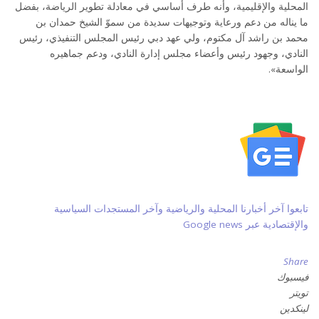
المحلية والإقليمية، وأنه طرف أساسي في معادلة تطوير الرياضة، بفضل
ما يناله من دعم ورعاية وتوجيهات سديدة من سموّ الشيخ حمدان بن
محمد بن راشد آل مكتوم، ولي عهد دبي رئيس المجلس التنفيذي، رئيس
النادي، وجهود رئيس وأعضاء مجلس إدارة النادي، ودعم جماهيره
الواسعة».
تابعوا آخر أخبارنا المحلية والرياضية وآخر المستجدات السياسية
والإقتصادية عبر Google news
Share
فيسبوك
تويتر
لينكدين