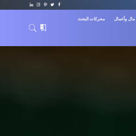
مال وأعمال
محركات البحث
0