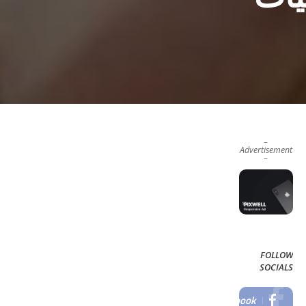
–
Advertisement
–
FOLLOW
SOCIALS
Facebook
LIKE