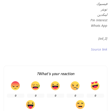
فيسبوك
تويتر
لينكدين
Pin Interest
Whats App
[ad_2]
Source link
What’s your reaction?
0
0
0
0
0