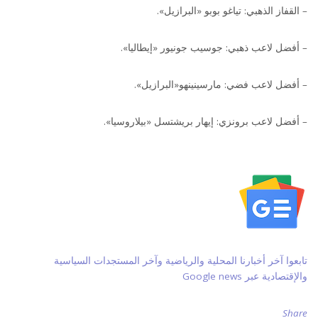
– القفاز الذهبي: تياغو بوبو «البرازيل».
– أفضل لاعب ذهبي: جوسيب جونيور «إيطاليا».
– أفضل لاعب فضي: مارسينينهو«البرازيل».
– أفضل لاعب برونزي: إيهار بريشتسل «بيلاروسيا».
تابعوا آخر أخبارنا المحلية والرياضية وآخر المستجدات السياسية
والإقتصادية عبر Google news
Share