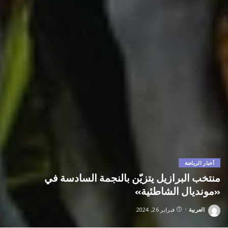
أخبار الرياضة
منتخب البرازيل يتزيّن بالنجمة السادسة في
«مونديال الشاطئية»
العربية
فبراير 26, 2024
Posted
by