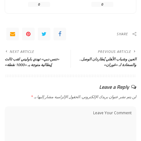
0
0
SHARE
NEXT ARTICLE
PREVIOUS ARTICLE
العين وشباب الأهلي يُطاردان الوصل..
«تنس دبي» تهدي باوليني لقب ثالث
والسعادة لـ «غوران»
إيطالية متوجة بـ «1000 نقطة»
Leave a Reply
لن يتم نشر عنوان بريدك الإلكتروني.
الحقول الإلزامية مشار إليها بـ
*