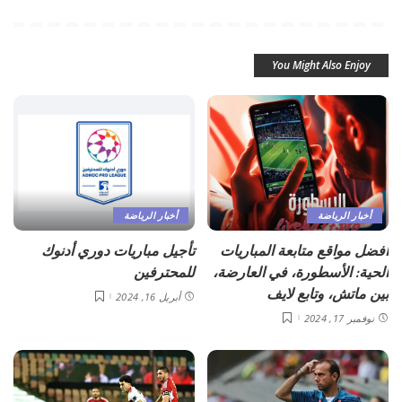
You Might Also Enjoy
أخبار الرياضة
أخبار الرياضة
أفضل مواقع متابعة المباريات
تأجيل مباريات دوري أدنوك
الحية: الأسطورة، في العارضة،
للمحترفين
بين ماتش، وتابع لايف
أبريل 16, 2024
نوفمبر 17, 2024