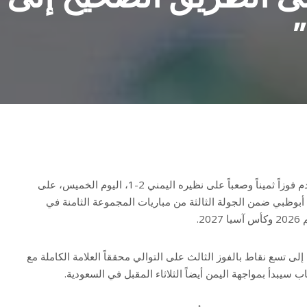
”
حقق المنتخب الوطني لكرة القدم فوزاً ثميناً وصعباً على نظيره اليمني 2-1، اليوم الخميس، على
 أبوظبي ضمن الجولة الثالثة من مباريات المجموعة الثامنة في
2.
إلى تسع نقاط بالفوز الثالث على التوالي محققاً العلامة الكاملة مع
ب سيبدأ بمواجهة اليمن أيضاً الثلاثاء المقبل في السعودية.