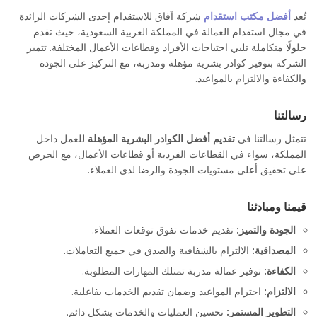
تُعد
أفضل مكتب استقدام
شركة آفاق للاستقدام إحدى الشركات الرائدة
في مجال استقدام العمالة في المملكة العربية السعودية، حيث تقدم
حلولًا متكاملة تلبي احتياجات الأفراد وقطاعات الأعمال المختلفة. تتميز
الشركة بتوفير كوادر بشرية مؤهلة ومدربة، مع التركيز على الجودة
والكفاءة والالتزام بالمواعيد.
رسالتنا
تتمثل رسالتنا في
تقديم أفضل الكوادر البشرية المؤهلة
للعمل داخل
المملكة، سواء في القطاعات الفردية أو قطاعات الأعمال، مع الحرص
على تحقيق أعلى مستويات الجودة والرضا لدى العملاء.
أفضل مكاتب استقدام العمالة في المملكة العربية السعودية
قيمنا ومبادئنا
الجودة والتميز:
تقديم خدمات تفوق توقعات العملاء.
المصداقية:
الالتزام بالشفافية والصدق في جميع التعاملات.
الكفاءة:
توفير عمالة مدربة تمتلك المهارات المطلوبة.
الالتزام:
احترام المواعيد وضمان تقديم الخدمات بفاعلية.
التطوير المستمر:
تحسين العمليات والخدمات بشكل دائم.