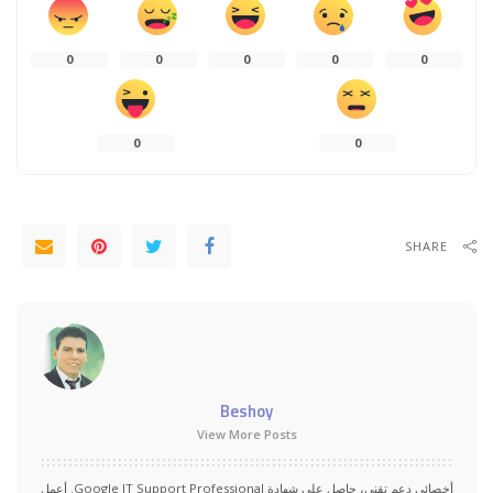
0
0
0
0
0
0
0
SHARE
Beshoy
View More Posts
أخصائي دعم تقني، حاصل على شهادة Google IT Support Professional. أعمل