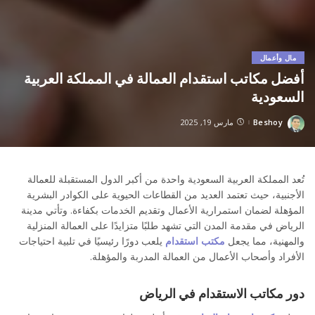
مال وأعمال
أفضل مكاتب استقدام العمالة في المملكة العربية
السعودية
Beshoy
مارس 19, 2025
Posted
by
تُعد المملكة العربية السعودية واحدة من أكبر الدول المستقبلة للعمالة
الأجنبية، حيث تعتمد العديد من القطاعات الحيوية على الكوادر البشرية
المؤهلة لضمان استمرارية الأعمال وتقديم الخدمات بكفاءة. وتأتي مدينة
الرياض في مقدمة المدن التي تشهد طلبًا متزايدًا على العمالة المنزلية
والمهنية، مما يجعل
مكتب استقدام
يلعب دورًا رئيسيًا في تلبية احتياجات
الأفراد وأصحاب الأعمال من العمالة المدربة والمؤهلة.
دور مكاتب الاستقدام في الرياض