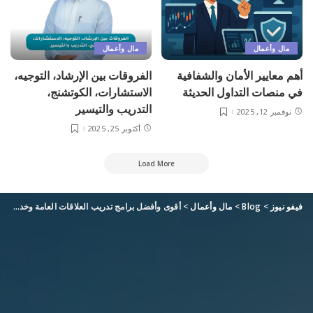
مال وأعمال
مال وأعمال
أهم معايير الأمان والشفافية
الفروقات بين الإرشاد، التوجيه،
في منصات التداول الحديثة
الاستشارات، الكوتشنج،
التدريب والتيسير
نوفمبر 12, 2025
أكتوبر 25, 2025
Load More
فيفو نيوز
>
Blog
>
مال وأعمال
>
أقوى وأفضل برامج تدريب العلاقات العامة وخدمة العملاء في المملكة المتحدة