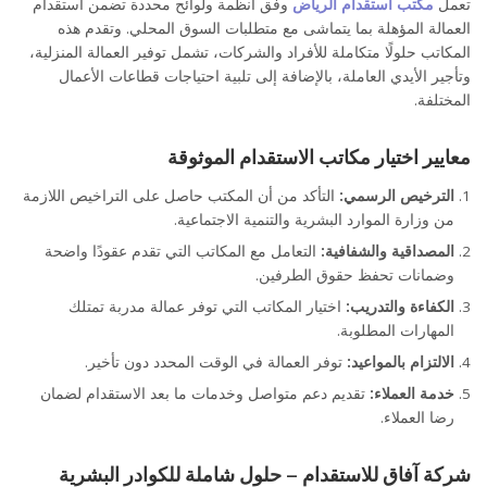
تعمل
مكتب استقدام الرياض
وفق أنظمة ولوائح محددة تضمن استقدام
العمالة المؤهلة بما يتماشى مع متطلبات السوق المحلي. وتقدم هذه
المكاتب حلولًا متكاملة للأفراد والشركات، تشمل توفير العمالة المنزلية،
وتأجير الأيدي العاملة، بالإضافة إلى تلبية احتياجات قطاعات الأعمال
المختلفة.
معايير اختيار مكاتب الاستقدام الموثوقة
الترخيص الرسمي:
التأكد من أن المكتب حاصل على التراخيص اللازمة
من وزارة الموارد البشرية والتنمية الاجتماعية.
المصداقية والشفافية:
التعامل مع المكاتب التي تقدم عقودًا واضحة
وضمانات تحفظ حقوق الطرفين.
الكفاءة والتدريب:
اختيار المكاتب التي توفر عمالة مدربة تمتلك
المهارات المطلوبة.
الالتزام بالمواعيد:
توفر العمالة في الوقت المحدد دون تأخير.
خدمة العملاء:
تقديم دعم متواصل وخدمات ما بعد الاستقدام لضمان
رضا العملاء.
شركة آفاق للاستقدام – حلول شاملة للكوادر البشرية