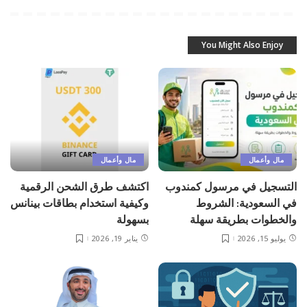
You Might Also Enjoy
مال وأعمال
مال وأعمال
التسجيل في مرسول كمندوب
اكتشف طرق الشحن الرقمية
في السعودية: الشروط
وكيفية استخدام بطاقات بينانس
والخطوات بطريقة سهلة
بسهولة
يوليو 15, 2026
يناير 19, 2026