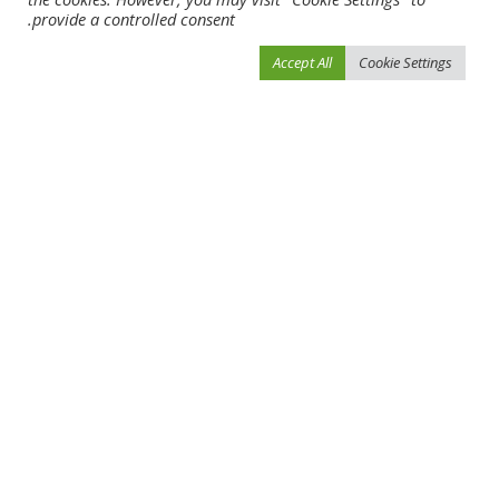
provide a controlled consent.
Accept All
Cookie Settings
احفظ اسمي، بريدي الإلكتروني، والموقع الإلكتروني في هذا المتصفح لاستخدامها المرة
المقبلة في تعليقي.