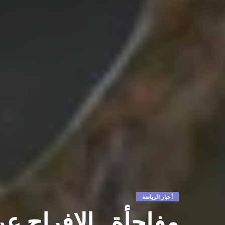
أخبار الرياضة
مفاجأة.. الإفراج ع