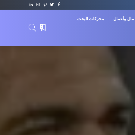
مال وأعمال
محركات البحث
0