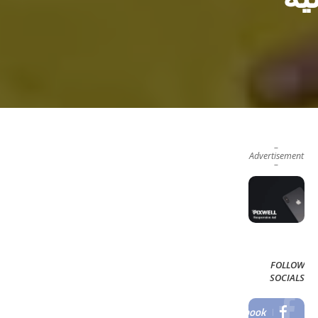
–
Advertisement
–
FOLLOW
SOCIALS
Facebook
LIKE