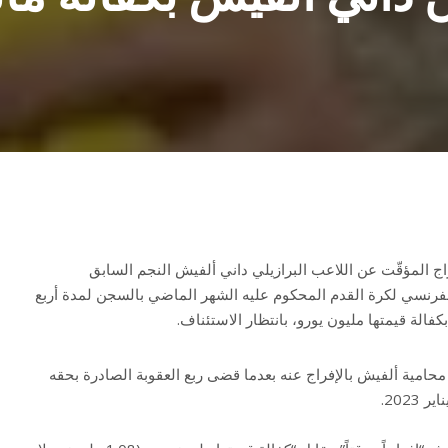
اج المؤقّت عن اللاعب البرازيلي داني ألفيش النجم السابق
رنسي لكرة القدم المحكوم عليه الشهر الماضي بالسجن لمدة أربع
الة قيمتها مليون يورو، بانتظار الاستئناف.
 محامية ألفيش بالإفراج عنه بعدما قضى ربع العقوبة الصادرة بحقه
2023.