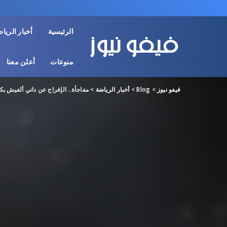
الرئيسية
أخبار الريا
منوعات
أعلن معنا
فيفو نيوز
>
Blog
>
أخبار الرياضة
>
مفاجأة.. الإفراج عن داني ألفيش بكف