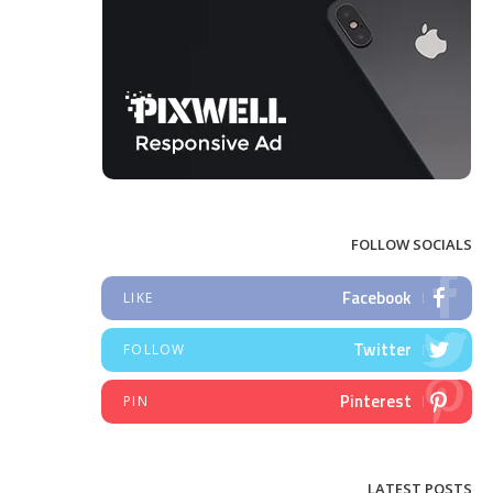
FOLLOW SOCIALS
Facebook
LIKE
Twitter
FOLLOW
Pinterest
PIN
LATEST POSTS