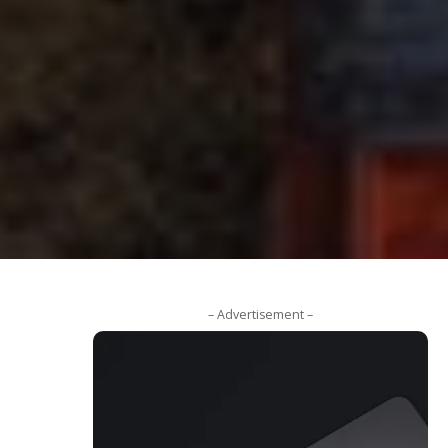
– Advertisement –