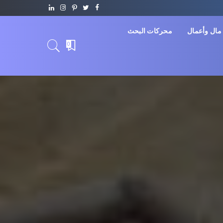
مال وأعمال
محركات البحث
0