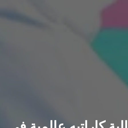
صد 13 ميدالية كاراتيه عالمية في