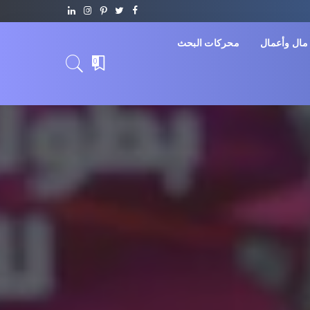
مال وأعمال
محركات البحث
0