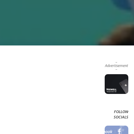
–
Advertisement
–
FOLLOW
SOCIALS
Facebook
LIKE