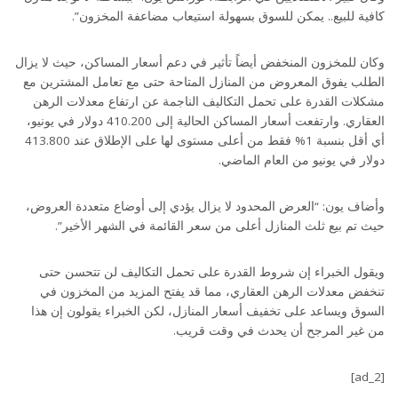
كافية للبيع.. يمكن للسوق بسهولة استيعاب مضاعفة المخزون”.
وكان للمخزون المنخفض أيضاً تأثير في دعم أسعار المساكن، حيث لا يزال
الطلب يفوق المعروض من المنازل المتاحة حتى مع تعامل المشترين مع
مشكلات القدرة على تحمل التكاليف الناجمة عن ارتفاع معدلات الرهن
العقاري. وارتفعت أسعار المساكن الحالية إلى 410.200 دولار في يونيو،
أي أقل بنسبة 1% فقط من أعلى مستوى لها على الإطلاق عند 413.800
دولار في يونيو من العام الماضي.
وأضاف يون: “العرض المحدود لا يزال يؤدي إلى أوضاع متعددة العروض،
حيث تم بيع ثلث المنازل أعلى من سعر القائمة في الشهر الأخير”.
ويقول الخبراء إن شروط القدرة على تحمل التكاليف لن تتحسن حتى
تنخفض معدلات الرهن العقاري، مما قد يفتح المزيد من المخزون في
السوق ويساعد على تخفيف أسعار المنازل، لكن الخبراء يقولون إن هذا
من غير المرجح أن يحدث في وقت قريب.
[ad_2]