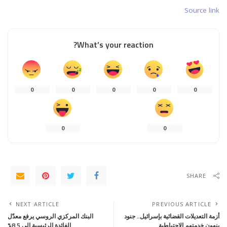
Source link
What’s your reaction?
0
0
0
0
0
0
0
SHARE
NEXT ARTICLE
PREVIOUS ARTICLE
أزمة التعديلات القضائية بإسرائيل.. جنود
البنك المركزي الروسي يرفع معدّل
ينهون خدمتهم الاحتياطية
الفائدة الرئيسية إلى 8.5%