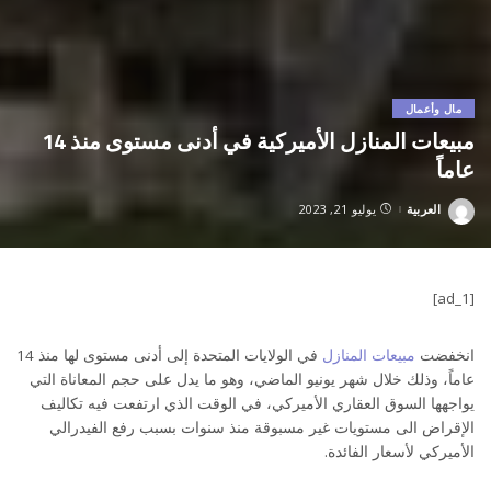
مال وأعمال
مبيعات المنازل الأميركية في أدنى مستوى منذ 14
عاماً
العربية
يوليو 21, 2023
Posted
by
[ad_1]
انخفضت
مبيعات المنازل
في الولايات المتحدة إلى أدنى مستوى لها منذ 14
عاماً، وذلك خلال شهر يونيو الماضي، وهو ما يدل على حجم المعاناة التي
يواجهها السوق العقاري الأميركي، في الوقت الذي ارتفعت فيه تكاليف
الإقراض الى مستويات غير مسبوقة منذ سنوات بسبب رفع الفيدرالي
الأميركي لأسعار الفائدة.