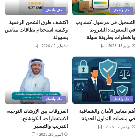
مال وأعمال
مال وأعمال
التسجيل في مرسول كمندوب
اكتشف طرق الشحن الرقمية
في السعودية: الشروط
وكيفية استخدام بطاقات بينانس
والخطوات بطريقة سهلة
بسهولة
يوليو 15, 2026
يناير 19, 2026
مال وأعمال
مال وأعمال
أهم معايير الأمان والشفافية
الفروقات بين الإرشاد، التوجيه،
في منصات التداول الحديثة
الاستشارات، الكوتشنج،
التدريب والتيسير
نوفمبر 12, 2025
أكتوبر 25, 2025